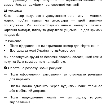
самостійно, за тарифами транспортної компанії
🔐 Упаковка
Кожен товар пакується з урахуванням його типу — монети,
марки, проїзні квитки чи аксесуари — щоб уникнути
пошкоджень. Ми використовуємо щільні конверти, захисні
картонні вкладки, плівку та додаткове ущільнення для крихких
предметів.
📌 Важливо
• Після відправлення ви отримаєте номер для відстеження
• Доставка за межі України не здійснюється
Ми пропонуємо зручні та безпечні способи оплати, щоб кожна
покупка була комфортною та надійною:
🏦 Оплата на розрахунковий рахунок
Після оформлення замовлення ви отримаєте реквізити
для переказу
Платіж можна здійснити через будь-який банк, термінал
або мобільний додаток
Після надходження коштів — ми одразу готуємо
відправлення