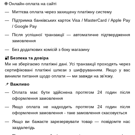
🌐 Онлайн-оплата на сайті
Миттєва оплата через захищену платіжну систему
Підтримка банківських карток Visa / MasterCard / Apple Pay
/ Google Pay
Після успішної транзакції — автоматичне підтвердження
замовлення
Без додаткових комісій з боку магазину
🔐
Безпека та довіра
Ми не зберігаємо платіжні дані. Усі транзакції проходять через
сертифіковані платіжні шлюзи з шифруванням. Якщо у вас
виникли питання щодо оплати — ми завжди на зв’язку.
📌
Важливо
Оплата має бути здійснена протягом 24 годин після
оформлення замовлення
Якщо оплата не надходить протягом 24 годин після
оформлення замовлення - таке замовлення скасовується
Якщо ви бажаєте зарезервувати товар — повідомте нас
заздалегідь