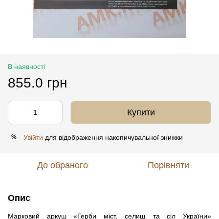
В наявності
855.0 грн
Купити
Увійти
для відображення накопичувальної знижки
%
До обраного
Порівняти
Опис
Марковий аркуш «Герби міст, селищ та сіл України»