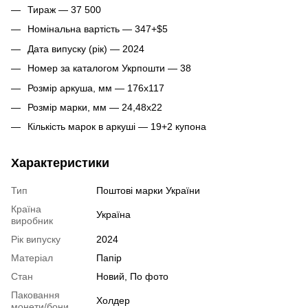
Тираж — 37 500
Номінальна вартість — 347+$5
Дата випуску (рік) — 2024
Номер за каталогом Укрпошти — 38
Розмір аркуша, мм — 176х117
Розмір марки, мм — 24,48х22
Кількість марок в аркуші — 19+2 купона
Характеристики
Тип
Поштові марки України
Країна
Україна
виробник
Рік випуску
2024
Матеріал
Папір
Стан
Новий, По фото
Паковання
Холдер
монети/бони