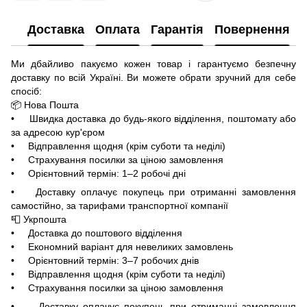
Доставка
Оплата
Гарантія
Повернення
Ми дбайливо пакуємо кожен товар і гарантуємо безпечну
доставку по всій Україні. Ви можете обрати зручний для себе
спосіб:
📦 Нова Пошта
• Швидка доставка до будь-якого відділення, поштомату або
за адресою кур'єром
• Відправлення щодня (крім суботи та неділі)
• Страхування посилки за ціною замовлення
• Орієнтовний термін: 1–2 робочі дні
• Доставку оплачує покупець при отриманні замовлення
самостійно, за тарифами транспортної компанії
📮 Укрпошта
• Доставка до поштового відділення
• Економний варіант для невеликих замовлень
• Орієнтовний термін: 3–7 робочих днів
• Відправлення щодня (крім суботи та неділі)
• Страхування посилки за ціною замовлення
• Доставку оплачує покупець при отриманні замовлення