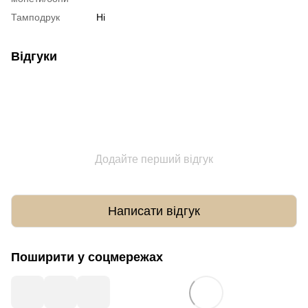
Тамподрук
Ні
Відгуки
Додайте перший відгук
Написати відгук
Поширити у соцмережах