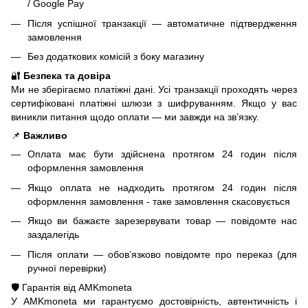
/ Google Pay
Після успішної транзакції — автоматичне підтвердження
замовлення
Без додаткових комісій з боку магазину
🔐
Безпека та довіра
Ми не зберігаємо платіжні дані. Усі транзакції проходять через
сертифіковані платіжні шлюзи з шифруванням. Якщо у вас
виникли питання щодо оплати — ми завжди на зв’язку.
📌
Важливо
Оплата має бути здійснена протягом 24 годин після
оформлення замовлення
Якщо оплата не надходить протягом 24 годин після
оформлення замовлення - таке замовлення скасовується
Якщо ви бажаєте зарезервувати товар — повідомте нас
заздалегідь
Після оплати — обов’язково повідомте про переказ (для
ручної перевірки)
🛡️ Гарантія від AMKmoneta
У AMKmoneta ми гарантуємо достовірність, автентичність і