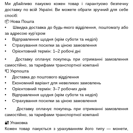
Ми дбайливо пакуємо кожен товар і гарантуємо безпечну
доставку по всій Україні. Ви можете обрати зручний для себе
спосіб:
📦 Нова Пошта
• Швидка доставка до будь-якого відділення, поштомату або
за адресою кур'єром
• Відправлення щодня (крім суботи та неділі)
• Страхування посилки за ціною замовлення
• Орієнтовний термін: 1–2 робочі дні
• Доставку оплачує покупець при отриманні замовлення
самостійно, за тарифами транспортної компанії
📮 Укрпошта
• Доставка до поштового відділення
• Економний варіант для невеликих замовлень
• Орієнтовний термін: 3–7 робочих днів
• Відправлення щодня (крім суботи та неділі)
• Страхування посилки за ціною замовлення
• Доставку оплачує покупець при отриманні замовлення
самостійно, за тарифами транспортної компанії
🔐 Упаковка
Кожен товар пакується з урахуванням його типу — монети,