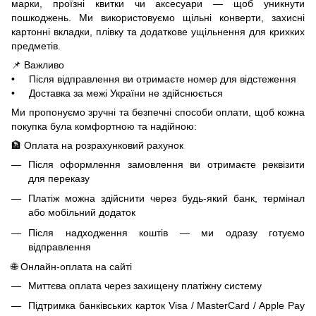
марки, проїзні квитки чи аксесуари — щоб уникнути
пошкоджень. Ми використовуємо щільні конверти, захисні
картонні вкладки, плівку та додаткове ущільнення для крихких
предметів.
📌 Важливо
• Після відправлення ви отримаєте номер для відстеження
• Доставка за межі України не здійснюється
Ми пропонуємо зручні та безпечні способи оплати, щоб кожна
покупка була комфортною та надійною:
🏦 Оплата на розрахунковий рахунок
Після оформлення замовлення ви отримаєте реквізити
для переказу
Платіж можна здійснити через будь-який банк, термінал
або мобільний додаток
Після надходження коштів — ми одразу готуємо
відправлення
🌐 Онлайн-оплата на сайті
Миттєва оплата через захищену платіжну систему
Підтримка банківських карток Visa / MasterCard / Apple Pay