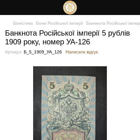
Боністика
Бони Російської імперії
Банкнота Російської імпер
Банкнота Російської імперії 5 рублів
1909 року, номер УА-126
Артикул:
Б_5_1909_УА_126
Написати відгук