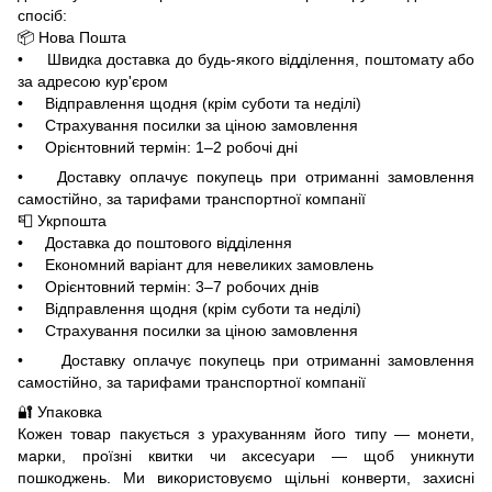
спосіб:
📦 Нова Пошта
• Швидка доставка до будь-якого відділення, поштомату або
за адресою кур'єром
• Відправлення щодня (крім суботи та неділі)
• Страхування посилки за ціною замовлення
• Орієнтовний термін: 1–2 робочі дні
• Доставку оплачує покупець при отриманні замовлення
самостійно, за тарифами транспортної компанії
📮 Укрпошта
• Доставка до поштового відділення
• Економний варіант для невеликих замовлень
• Орієнтовний термін: 3–7 робочих днів
• Відправлення щодня (крім суботи та неділі)
• Страхування посилки за ціною замовлення
• Доставку оплачує покупець при отриманні замовлення
самостійно, за тарифами транспортної компанії
🔐 Упаковка
Кожен товар пакується з урахуванням його типу — монети,
марки, проїзні квитки чи аксесуари — щоб уникнути
пошкоджень. Ми використовуємо щільні конверти, захисні