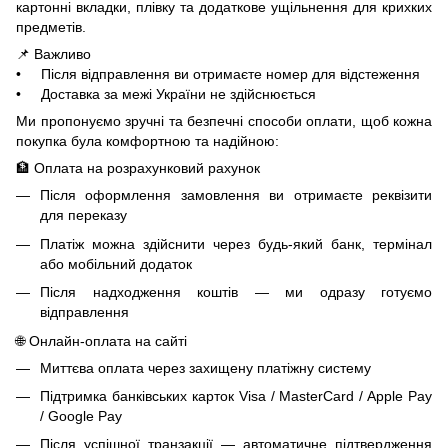
картонні вкладки, плівку та додаткове ущільнення для крихких
предметів.
📌 Важливо
• Після відправлення ви отримаєте номер для відстеження
• Доставка за межі України не здійснюється
Ми пропонуємо зручні та безпечні способи оплати, щоб кожна
покупка була комфортною та надійною:
🏦 Оплата на розрахунковий рахунок
Після оформлення замовлення ви отримаєте реквізити
для переказу
Платіж можна здійснити через будь-який банк, термінал
або мобільний додаток
Після надходження коштів — ми одразу готуємо
відправлення
🌐 Онлайн-оплата на сайті
Миттєва оплата через захищену платіжну систему
Підтримка банківських карток Visa / MasterCard / Apple Pay
/ Google Pay
Після успішної транзакції — автоматичне підтвердження