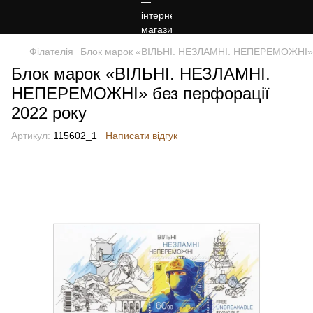
Філателія
Блок марок «ВІЛЬНІ. НЕЗЛАМНІ. НЕПЕРЕМОЖНІ» б
Блок марок «ВІЛЬНІ. НЕЗЛАМНІ.
НЕПЕРЕМОЖНІ» без перфорації
2022 року
Артикул:
115602_1
Написати відгук