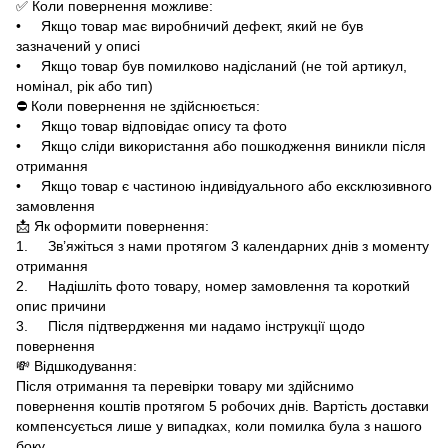
✅ Коли повернення можливе:
• Якщо товар має виробничий дефект, який не був
зазначений у описі
• Якщо товар був помилково надісланий (не той артикул,
номінал, рік або тип)
⛔ Коли повернення не здійснюється:
• Якщо товар відповідає опису та фото
• Якщо сліди використання або пошкодження виникли після
отримання
• Якщо товар є частиною індивідуального або ексклюзивного
замовлення
📩 Як оформити повернення:
1. Зв’яжіться з нами протягом 3 календарних днів з моменту
отримання
2. Надішліть фото товару, номер замовлення та короткий
опис причини
3. Після підтвердження ми надамо інструкції щодо
повернення
💸 Відшкодування:
Після отримання та перевірки товару ми здійснимо
повернення коштів протягом 5 робочих днів. Вартість доставки
компенсується лише у випадках, коли помилка була з нашого
боку.