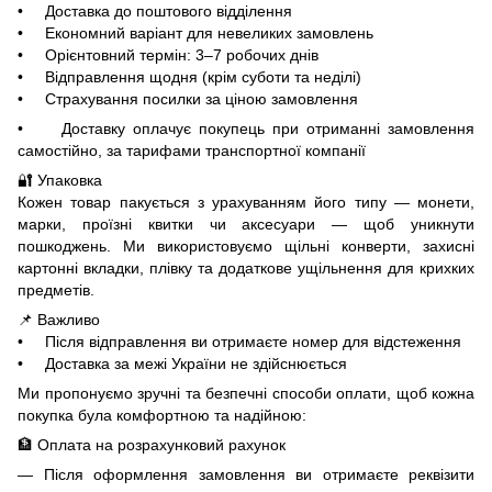
• Доставка до поштового відділення
• Економний варіант для невеликих замовлень
• Орієнтовний термін: 3–7 робочих днів
• Відправлення щодня (крім суботи та неділі)
• Страхування посилки за ціною замовлення
• Доставку оплачує покупець при отриманні замовлення
самостійно, за тарифами транспортної компанії
🔐 Упаковка
Кожен товар пакується з урахуванням його типу — монети,
марки, проїзні квитки чи аксесуари — щоб уникнути
пошкоджень. Ми використовуємо щільні конверти, захисні
картонні вкладки, плівку та додаткове ущільнення для крихких
предметів.
📌 Важливо
• Після відправлення ви отримаєте номер для відстеження
• Доставка за межі України не здійснюється
Ми пропонуємо зручні та безпечні способи оплати, щоб кожна
покупка була комфортною та надійною:
🏦 Оплата на розрахунковий рахунок
Після оформлення замовлення ви отримаєте реквізити