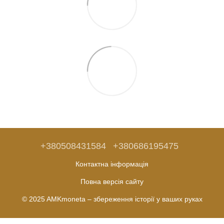
+380508431584
+380686195475
Контактна інформація
Повна версія сайту
© 2025 AMKmoneta – збереження історії у ваших руках