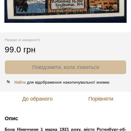
Немає в наявності
99.0 грн
Повідомити, коли з'явиться
Увійти
для відображення накопичувальної знижки
%
До обраного
Порівняти
Опис
Бона Німеччини 1 марка 1921 року, місто Ротенбург-об-