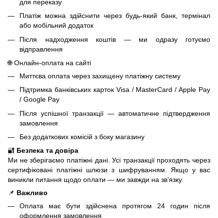
для переказу
Платіж можна здійснити через будь-який банк, термінал
або мобільний додаток
Після надходження коштів — ми одразу готуємо
відправлення
🌐 Онлайн-оплата на сайті
Миттєва оплата через захищену платіжну систему
Підтримка банківських карток Visa / MasterCard / Apple Pay
/ Google Pay
Після успішної транзакції — автоматичне підтвердження
замовлення
Без додаткових комісій з боку магазину
🔐
Безпека та довіра
Ми не зберігаємо платіжні дані. Усі транзакції проходять через
сертифіковані платіжні шлюзи з шифруванням. Якщо у вас
виникли питання щодо оплати — ми завжди на зв’язку.
📌
Важливо
Оплата має бути здійснена протягом 24 годин після
оформлення замовлення