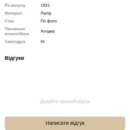
Рік випуску
1921
Матеріал
Папір
Стан
По фото
Паковання
Холдер
монети/бони
Тамподрук
Ні
Відгуки
Додайте перший відгук
Написати відгук