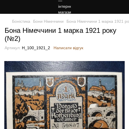
Боністика
Бони Німеччини
Бона Німеччини 1 марка 1921 р
Бона Німеччини 1 марка 1921 року
(№2)
Артикул:
Н_100_1921_2
Написати відгук