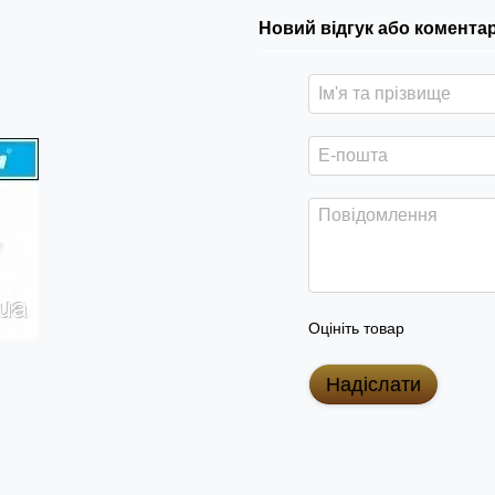
Новий відгук або комента
Оцініть товар
Надіслати