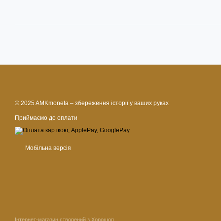
© 2025 AMKmoneta – збереження історії у ваших руках
Приймаємо до оплати
Мобільна версія
Інтернет-магазин створений з Хорошоп