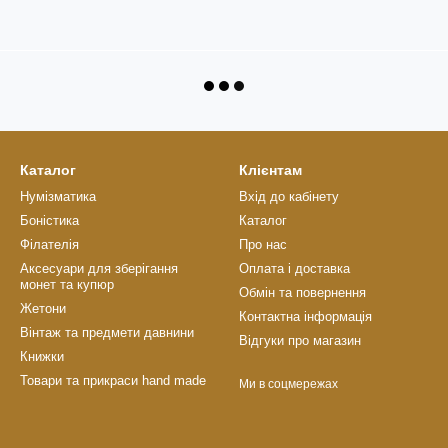
Каталог
Клієнтам
Нумізматика
Вхід до кабінету
Боністика
Каталог
Філателія
Про нас
Аксесуари для зберігання
Оплата і доставка
монет та купюр
Обмін та повернення
Жетони
Контактна інформація
Вінтаж та предмети давнини
Відгуки про магазин
Книжки
Товари та прикраси hand made
Ми в соцмережах