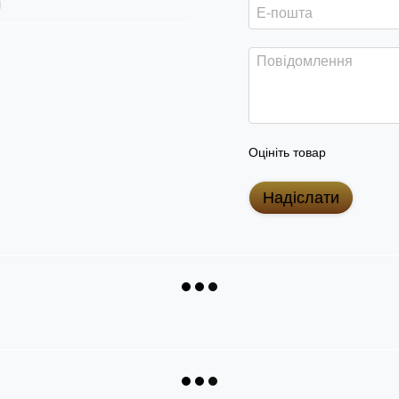
я
Оцініть товар
Надіслати