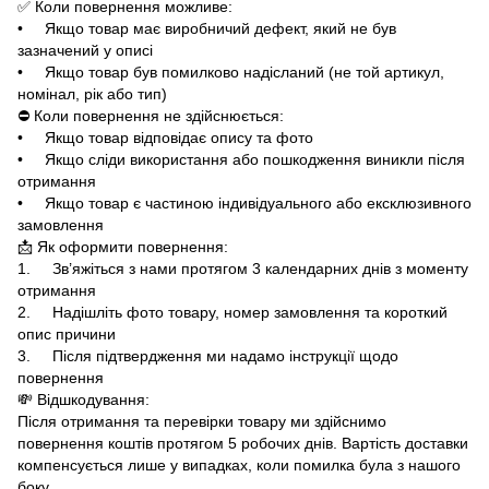
✅ Коли повернення можливе:
• Якщо товар має виробничий дефект, який не був
зазначений у описі
• Якщо товар був помилково надісланий (не той артикул,
номінал, рік або тип)
⛔ Коли повернення не здійснюється:
• Якщо товар відповідає опису та фото
• Якщо сліди використання або пошкодження виникли після
отримання
• Якщо товар є частиною індивідуального або ексклюзивного
замовлення
📩 Як оформити повернення:
1. Зв’яжіться з нами протягом 3 календарних днів з моменту
отримання
2. Надішліть фото товару, номер замовлення та короткий
опис причини
3. Після підтвердження ми надамо інструкції щодо
повернення
💸 Відшкодування:
Після отримання та перевірки товару ми здійснимо
повернення коштів протягом 5 робочих днів. Вартість доставки
компенсується лише у випадках, коли помилка була з нашого
боку.