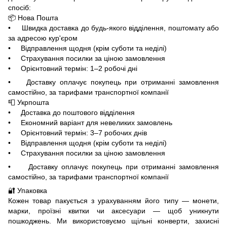
спосіб:
📦 Нова Пошта
• Швидка доставка до будь-якого відділення, поштомату або
за адресою кур'єром
• Відправлення щодня (крім суботи та неділі)
• Страхування посилки за ціною замовлення
• Орієнтовний термін: 1–2 робочі дні
• Доставку оплачує покупець при отриманні замовлення
самостійно, за тарифами транспортної компанії
📮 Укрпошта
• Доставка до поштового відділення
• Економний варіант для невеликих замовлень
• Орієнтовний термін: 3–7 робочих днів
• Відправлення щодня (крім суботи та неділі)
• Страхування посилки за ціною замовлення
• Доставку оплачує покупець при отриманні замовлення
самостійно, за тарифами транспортної компанії
🔐 Упаковка
Кожен товар пакується з урахуванням його типу — монети,
марки, проїзні квитки чи аксесуари — щоб уникнути
пошкоджень. Ми використовуємо щільні конверти, захисні