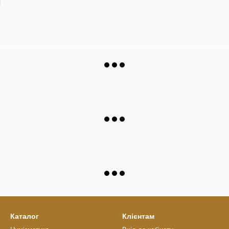
я
Каталог
Клієнтам