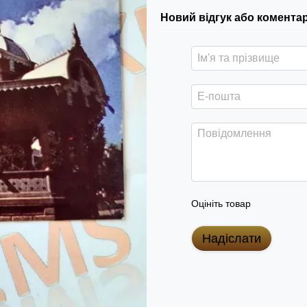
Новий відгук або комента
Оцініть товар
Надіслати