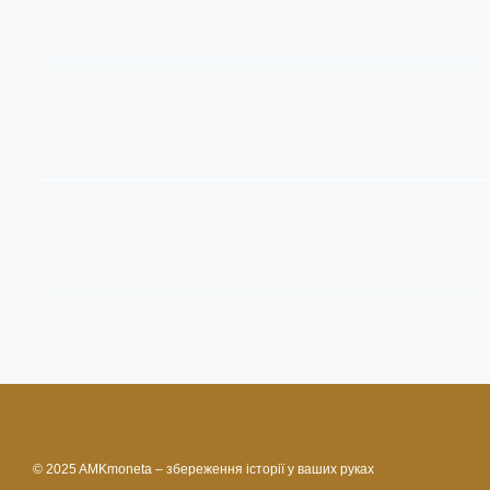
© 2025 AMKmoneta – збереження історії у ваших руках