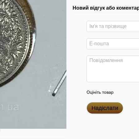
Новий відгук або комента
Оцініть товар
Надіслати
я