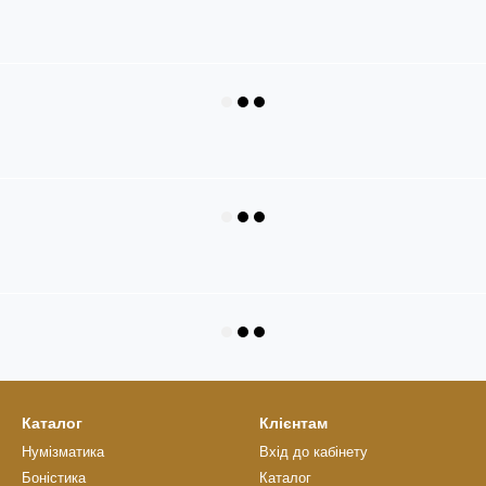
Каталог
Клієнтам
Нумізматика
Вхід до кабінету
Боністика
Каталог