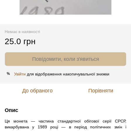
Немає в наявності
25.0 грн
Повідомити, коли з'явиться
Увійти
для відображення накопичувальної знижки
%
До обраного
Порівняти
Опис
Ця монета — частина стандартної обігової серії СРСР,
викарбувана у 1989 році — в період політичних змін і