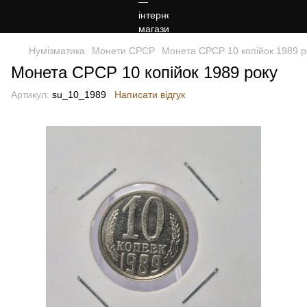
Нумізматика
Монети СРСР
Монета СРСР 10 копійок 1989 р
Монета СРСР 10 копійок 1989 року
Артикул:
su_10_1989
Написати відгук