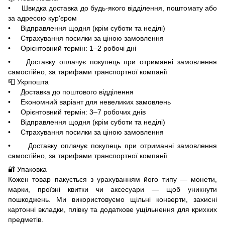
• Швидка доставка до будь-якого відділення, поштомату або
за адресою кур'єром
• Відправлення щодня (крім суботи та неділі)
• Страхування посилки за ціною замовлення
• Орієнтовний термін: 1–2 робочі дні
• Доставку оплачує покупець при отриманні замовлення
самостійно, за тарифами транспортної компанії
📮 Укрпошта
• Доставка до поштового відділення
• Економний варіант для невеликих замовлень
• Орієнтовний термін: 3–7 робочих днів
• Відправлення щодня (крім суботи та неділі)
• Страхування посилки за ціною замовлення
• Доставку оплачує покупець при отриманні замовлення
самостійно, за тарифами транспортної компанії
🔐 Упаковка
Кожен товар пакується з урахуванням його типу — монети,
марки, проїзні квитки чи аксесуари — щоб уникнути
пошкоджень. Ми використовуємо щільні конверти, захисні
картонні вкладки, плівку та додаткове ущільнення для крихких
предметів.