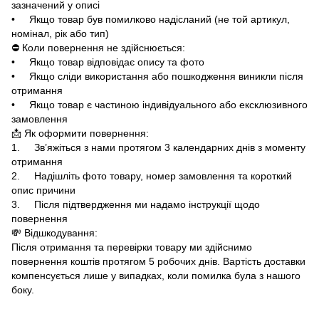
зазначений у описі
• Якщо товар був помилково надісланий (не той артикул,
номінал, рік або тип)
⛔ Коли повернення не здійснюється:
• Якщо товар відповідає опису та фото
• Якщо сліди використання або пошкодження виникли після
отримання
• Якщо товар є частиною індивідуального або ексклюзивного
замовлення
📩 Як оформити повернення:
1. Зв’яжіться з нами протягом 3 календарних днів з моменту
отримання
2. Надішліть фото товару, номер замовлення та короткий
опис причини
3. Після підтвердження ми надамо інструкції щодо
повернення
💸 Відшкодування:
Після отримання та перевірки товару ми здійснимо
повернення коштів протягом 5 робочих днів. Вартість доставки
компенсується лише у випадках, коли помилка була з нашого
боку.