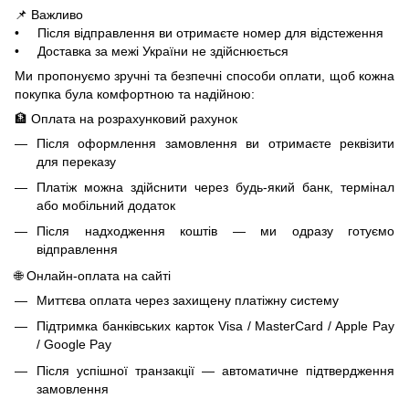
📌 Важливо
• Після відправлення ви отримаєте номер для відстеження
• Доставка за межі України не здійснюється
Ми пропонуємо зручні та безпечні способи оплати, щоб кожна
покупка була комфортною та надійною:
🏦 Оплата на розрахунковий рахунок
Після оформлення замовлення ви отримаєте реквізити
для переказу
Платіж можна здійснити через будь-який банк, термінал
або мобільний додаток
Після надходження коштів — ми одразу готуємо
відправлення
🌐 Онлайн-оплата на сайті
Миттєва оплата через захищену платіжну систему
Підтримка банківських карток Visa / MasterCard / Apple Pay
/ Google Pay
Після успішної транзакції — автоматичне підтвердження
замовлення