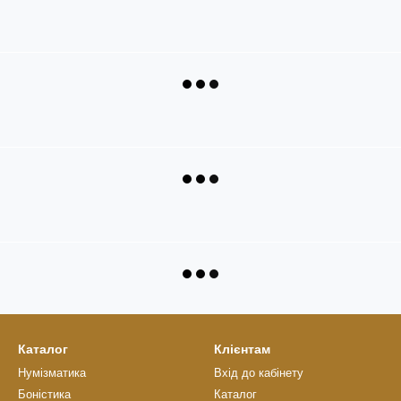
Каталог
Клієнтам
Нумізматика
Вхід до кабінету
Боністика
Каталог