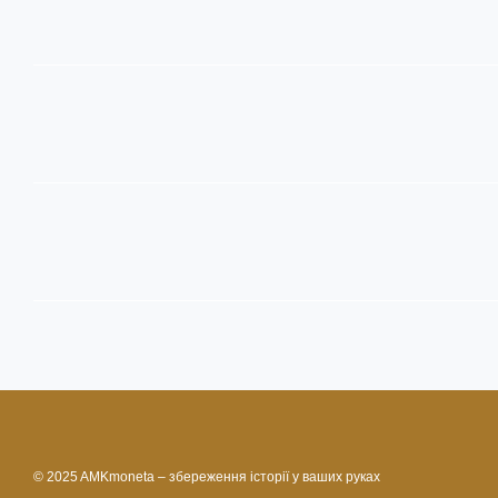
© 2025 AMKmoneta – збереження історії у ваших руках