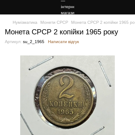
Нумізматика
Монети СРСР
Монета СРСР 2 копійки 1965 ро
Монета СРСР 2 копійки 1965 року
Артикул:
su_2_1965
Написати відгук