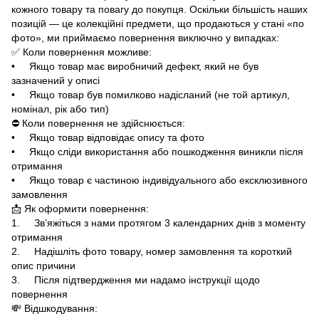
кожного товару та повагу до покупця. Оскільки більшість наших
позицій — це колекційні предмети, що продаються у стані «по
фото», ми приймаємо повернення виключно у випадках:
✅ Коли повернення можливе:
• Якщо товар має виробничий дефект, який не був
зазначений у описі
• Якщо товар був помилково надісланий (не той артикул,
номінал, рік або тип)
⛔ Коли повернення не здійснюється:
• Якщо товар відповідає опису та фото
• Якщо сліди використання або пошкодження виникли після
отримання
• Якщо товар є частиною індивідуального або ексклюзивного
замовлення
📩 Як оформити повернення:
1. Зв’яжіться з нами протягом 3 календарних днів з моменту
отримання
2. Надішліть фото товару, номер замовлення та короткий
опис причини
3. Після підтвердження ми надамо інструкції щодо
повернення
💸 Відшкодування: