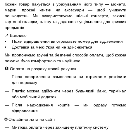
Кожен товар пакується з урахуванням його типу — монети,
марки, проїзні квитки чи аксесуари — щоб уникнути
пошкоджень. Ми використовуємо щільні конверти, захисні
картонні вкладки, плівку та додаткове ущільнення для крихких
предметів.
📌 Важливо
• Після відправлення ви отримаєте номер для відстеження
• Доставка за межі України не здійснюється
Ми пропонуємо зручні та безпечні способи оплати, щоб кожна
покупка була комфортною та надійною:
🏦 Оплата на розрахунковий рахунок
Після оформлення замовлення ви отримаєте реквізити
для переказу
Платіж можна здійснити через будь-який банк, термінал
або мобільний додаток
Після надходження коштів — ми одразу готуємо
відправлення
🌐 Онлайн-оплата на сайті
Миттєва оплата через захищену платіжну систему