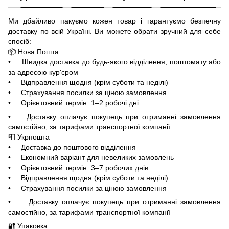
Ми дбайливо пакуємо кожен товар і гарантуємо безпечну
доставку по всій Україні. Ви можете обрати зручний для себе
спосіб:
📦 Нова Пошта
• Швидка доставка до будь-якого відділення, поштомату або
за адресою кур'єром
• Відправлення щодня (крім суботи та неділі)
• Страхування посилки за ціною замовлення
• Орієнтовний термін: 1–2 робочі дні
• Доставку оплачує покупець при отриманні замовлення
самостійно, за тарифами транспортної компанії
📮 Укрпошта
• Доставка до поштового відділення
• Економний варіант для невеликих замовлень
• Орієнтовний термін: 3–7 робочих днів
• Відправлення щодня (крім суботи та неділі)
• Страхування посилки за ціною замовлення
• Доставку оплачує покупець при отриманні замовлення
самостійно, за тарифами транспортної компанії
🔐 Упаковка