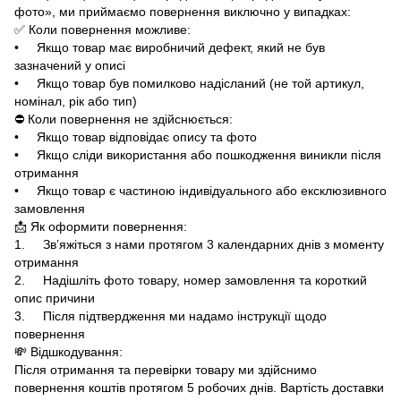
фото», ми приймаємо повернення виключно у випадках:
✅ Коли повернення можливе:
• Якщо товар має виробничий дефект, який не був
зазначений у описі
• Якщо товар був помилково надісланий (не той артикул,
номінал, рік або тип)
⛔ Коли повернення не здійснюється:
• Якщо товар відповідає опису та фото
• Якщо сліди використання або пошкодження виникли після
отримання
• Якщо товар є частиною індивідуального або ексклюзивного
замовлення
📩 Як оформити повернення:
1. Зв’яжіться з нами протягом 3 календарних днів з моменту
отримання
2. Надішліть фото товару, номер замовлення та короткий
опис причини
3. Після підтвердження ми надамо інструкції щодо
повернення
💸 Відшкодування:
Після отримання та перевірки товару ми здійснимо
повернення коштів протягом 5 робочих днів. Вартість доставки