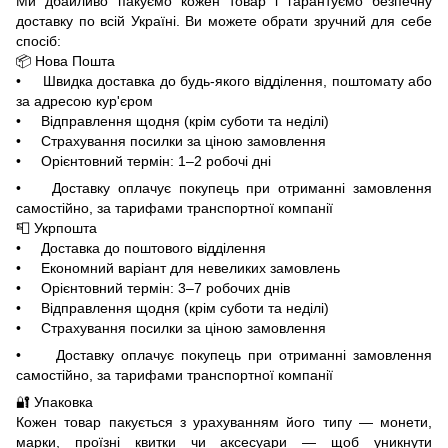
Ми дбайливо пакуємо кожен товар і гарантуємо безпечну
доставку по всій Україні. Ви можете обрати зручний для себе
спосіб:
📦 Нова Пошта
• Швидка доставка до будь-якого відділення, поштомату або
за адресою кур'єром
• Відправлення щодня (крім суботи та неділі)
• Страхування посилки за ціною замовлення
• Орієнтовний термін: 1–2 робочі дні
• Доставку оплачує покупець при отриманні замовлення
самостійно, за тарифами транспортної компанії
📮 Укрпошта
• Доставка до поштового відділення
• Економний варіант для невеликих замовлень
• Орієнтовний термін: 3–7 робочих днів
• Відправлення щодня (крім суботи та неділі)
• Страхування посилки за ціною замовлення
• Доставку оплачує покупець при отриманні замовлення
самостійно, за тарифами транспортної компанії
🔐 Упаковка
Кожен товар пакується з урахуванням його типу — монети,
марки, проїзні квитки чи аксесуари — щоб уникнути