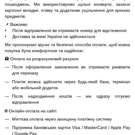
пошкоджень. Ми використовуємо щільні конверти, захисні
картонні вкладки, плівку та додаткове ущільнення для крихких
предметів.
📌 Важливо
• Після відправлення ви отримаєте номер для відстеження
• Доставка за межі України не здійснюється
Ми пропонуємо зручні та безпечні способи оплати, щоб кожна
покупка була комфортною та надійною:
🏦 Оплата на розрахунковий рахунок
Після оформлення замовлення ви отримаєте реквізити
для переказу
Платіж можна здійснити через будь-який банк, термінал
або мобільний додаток
Після надходження коштів — ми одразу готуємо
відправлення
🌐 Онлайн-оплата на сайті
Миттєва оплата через захищену платіжну систему
Підтримка банківських карток Visa / MasterCard / Apple Pay
/ Google Pay