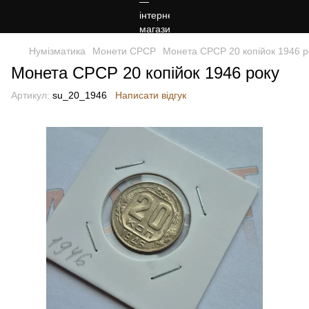
Нумізматика
Монети СРСР
Монета СРСР 20 копійок 1946 р
Монета СРСР 20 копійок 1946 року
Артикул:
su_20_1946
Написати відгук