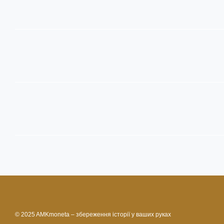
© 2025 AMKmoneta – збереження історії у ваших руках