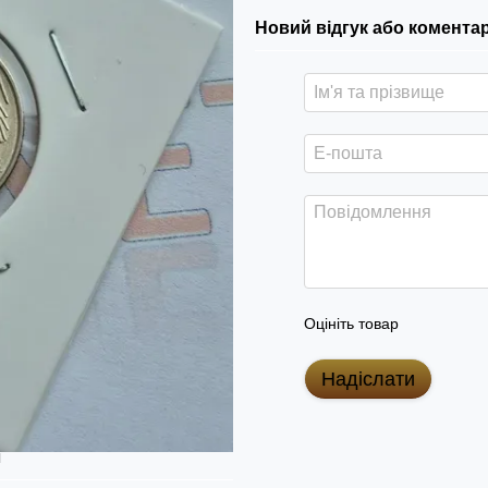
Новий відгук або комента
Оцініть товар
Надіслати
я