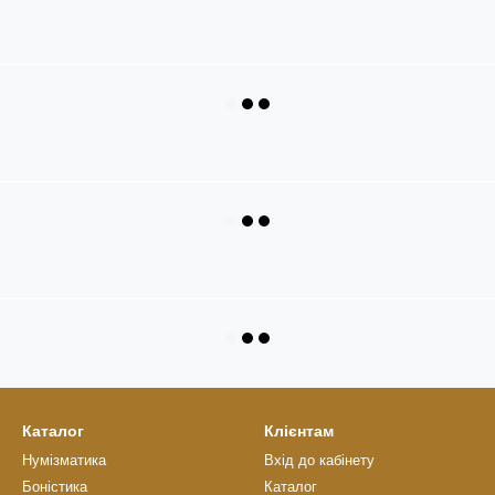
Каталог
Клієнтам
Нумізматика
Вхід до кабінету
Боністика
Каталог