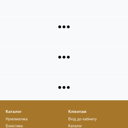
Каталог
Клієнтам
Нумізматика
Вхід до кабінету
Боністика
Каталог