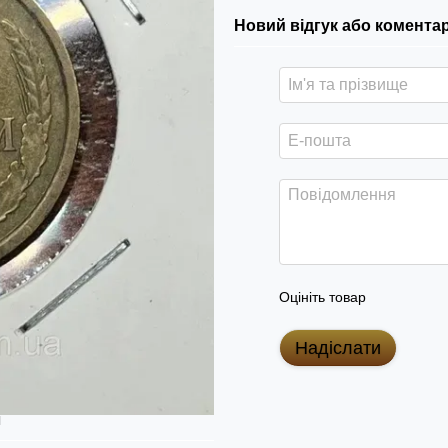
Новий відгук або комента
Оцініть товар
Надіслати
я