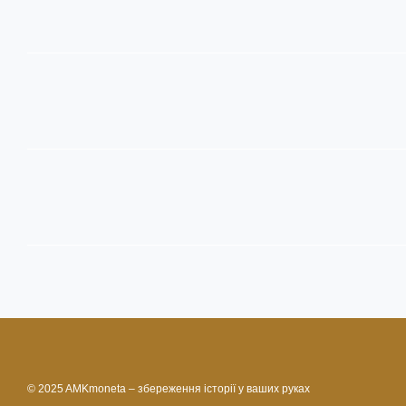
© 2025 AMKmoneta – збереження історії у ваших руках