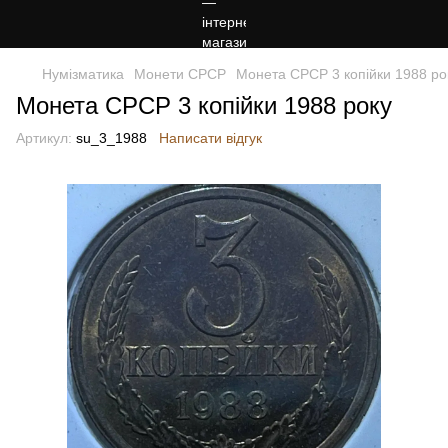
Нумізматика
Монети СРСР
Монета СРСР 3 копійки 1988 ро
Монета СРСР 3 копійки 1988 року
Артикул:
su_3_1988
Написати відгук