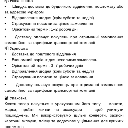
📦 Нова Пошта
• Швидка доставка до будь-якого відділення, поштомату або
за адресою кур'єром
• Відправлення щодня (крім суботи та неділі)
• Страхування посилки за ціною замовлення
• Орієнтовний термін: 1–2 робочі дні
• Доставку оплачує покупець при отриманні замовлення
самостійно, за тарифами транспортної компанії
📮 Укрпошта
• Доставка до поштового відділення
• Економний варіант для невеликих замовлень
• Орієнтовний термін: 3–7 робочих днів
• Відправлення щодня (крім суботи та неділі)
• Страхування посилки за ціною замовлення
• Доставку оплачує покупець при отриманні замовлення
самостійно, за тарифами транспортної компанії
🔐 Упаковка
Кожен товар пакується з урахуванням його типу — монети,
марки, проїзні квитки чи аксесуари — щоб уникнути
пошкоджень. Ми використовуємо щільні конверти, захисні
картонні вкладки, плівку та додаткове ущільнення для крихких
предметів.