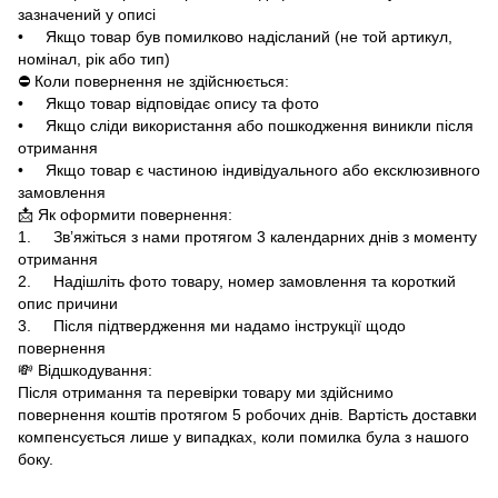
зазначений у описі
• Якщо товар був помилково надісланий (не той артикул,
номінал, рік або тип)
⛔ Коли повернення не здійснюється:
• Якщо товар відповідає опису та фото
• Якщо сліди використання або пошкодження виникли після
отримання
• Якщо товар є частиною індивідуального або ексклюзивного
замовлення
📩 Як оформити повернення:
1. Зв’яжіться з нами протягом 3 календарних днів з моменту
отримання
2. Надішліть фото товару, номер замовлення та короткий
опис причини
3. Після підтвердження ми надамо інструкції щодо
повернення
💸 Відшкодування:
Після отримання та перевірки товару ми здійснимо
повернення коштів протягом 5 робочих днів. Вартість доставки
компенсується лише у випадках, коли помилка була з нашого
боку.