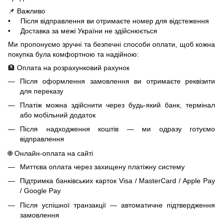
📌 Важливо
• Після відправлення ви отримаєте номер для відстеження
• Доставка за межі України не здійснюється
Ми пропонуємо зручні та безпечні способи оплати, щоб кожна
покупка була комфортною та надійною:
🏦 Оплата на розрахунковий рахунок
Після оформлення замовлення ви отримаєте реквізити
для переказу
Платіж можна здійснити через будь-який банк, термінал
або мобільний додаток
Після надходження коштів — ми одразу готуємо
відправлення
🌐 Онлайн-оплата на сайті
Миттєва оплата через захищену платіжну систему
Підтримка банківських карток Visa / MasterCard / Apple Pay
/ Google Pay
Після успішної транзакції — автоматичне підтвердження
замовлення