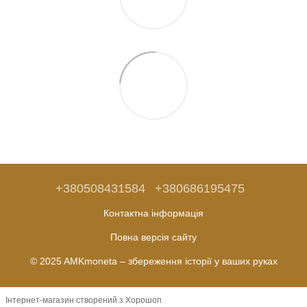
+380508431584
+380686195475
Контактна інформація
Повна версія сайту
© 2025 AMKmoneta – збереження історії у ваших руках
Інтернет-магазин створений з Хорошоп