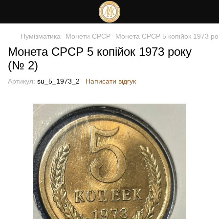
Нумізматика
Монети СРСР
Монета СРСР 5 копійок 1973 ро
Монета СРСР 5 копійок 1973 року
(№ 2)
Артикул:
su_5_1973_2
Написати відгук