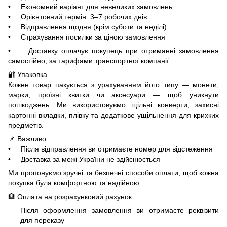
• Економний варіант для невеликих замовлень
• Орієнтовний термін: 3–7 робочих днів
• Відправлення щодня (крім суботи та неділі)
• Страхування посилки за ціною замовлення
• Доставку оплачує покупець при отриманні замовлення
самостійно, за тарифами транспортної компанії
🔐 Упаковка
Кожен товар пакується з урахуванням його типу — монети,
марки, проїзні квитки чи аксесуари — щоб уникнути
пошкоджень. Ми використовуємо щільні конверти, захисні
картонні вкладки, плівку та додаткове ущільнення для крихких
предметів.
📌 Важливо
• Після відправлення ви отримаєте номер для відстеження
• Доставка за межі України не здійснюється
Ми пропонуємо зручні та безпечні способи оплати, щоб кожна
покупка була комфортною та надійною:
🏦 Оплата на розрахунковий рахунок
Після оформлення замовлення ви отримаєте реквізити
для переказу