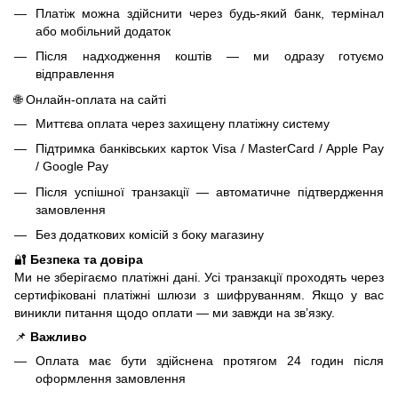
Платіж можна здійснити через будь-який банк, термінал
або мобільний додаток
Після надходження коштів — ми одразу готуємо
відправлення
🌐 Онлайн-оплата на сайті
Миттєва оплата через захищену платіжну систему
Підтримка банківських карток Visa / MasterCard / Apple Pay
/ Google Pay
Після успішної транзакції — автоматичне підтвердження
замовлення
Без додаткових комісій з боку магазину
🔐
Безпека та довіра
Ми не зберігаємо платіжні дані. Усі транзакції проходять через
сертифіковані платіжні шлюзи з шифруванням. Якщо у вас
виникли питання щодо оплати — ми завжди на зв’язку.
📌
Важливо
Оплата має бути здійснена протягом 24 годин після
оформлення замовлення