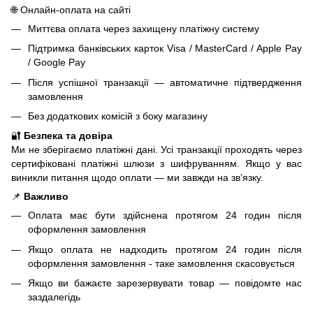
🌐 Онлайн-оплата на сайті
Миттєва оплата через захищену платіжну систему
Підтримка банківських карток Visa / MasterCard / Apple Pay
/ Google Pay
Після успішної транзакції — автоматичне підтвердження
замовлення
Без додаткових комісій з боку магазину
🔐
Безпека та довіра
Ми не зберігаємо платіжні дані. Усі транзакції проходять через
сертифіковані платіжні шлюзи з шифруванням. Якщо у вас
виникли питання щодо оплати — ми завжди на зв’язку.
📌
Важливо
Оплата має бути здійснена протягом 24 годин після
оформлення замовлення
Якщо оплата не надходить протягом 24 годин після
оформлення замовлення - таке замовлення скасовується
Якщо ви бажаєте зарезервувати товар — повідомте нас
заздалегідь