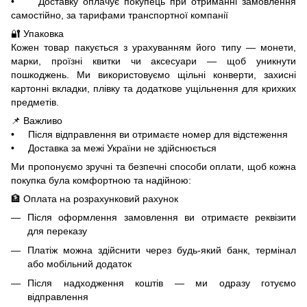
• Доставку оплачує покупець при отриманні замовлення
самостійно, за тарифами транспортної компанії
🔐 Упаковка
Кожен товар пакується з урахуванням його типу — монети,
марки, проїзні квитки чи аксесуари — щоб уникнути
пошкоджень. Ми використовуємо щільні конверти, захисні
картонні вкладки, плівку та додаткове ущільнення для крихких
предметів.
📌 Важливо
• Після відправлення ви отримаєте номер для відстеження
• Доставка за межі України не здійснюється
Ми пропонуємо зручні та безпечні способи оплати, щоб кожна
покупка була комфортною та надійною:
🏦 Оплата на розрахунковий рахунок
Після оформлення замовлення ви отримаєте реквізити
для переказу
Платіж можна здійснити через будь-який банк, термінал
або мобільний додаток
Після надходження коштів — ми одразу готуємо
відправлення