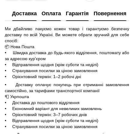
Доставка
Оплата
Гарантія
Повернення
Ми дбайливо пакуємо кожен товар і гарантуємо безпечну
доставку по всій Україні. Ви можете обрати зручний для себе
спосіб:
📦 Нова Пошта
• Швидка доставка до будь-якого відділення, поштомату або
за адресою кур'єром
• Відправлення щодня (крім суботи та неділі)
• Страхування посилки за ціною замовлення
• Орієнтовний термін: 1–2 робочі дні
• Доставку оплачує покупець при отриманні замовлення
самостійно, за тарифами транспортної компанії
📮 Укрпошта
• Доставка до поштового відділення
• Економний варіант для невеликих замовлень
• Орієнтовний термін: 3–7 робочих днів
• Відправлення щодня (крім суботи та неділі)
• Страхування посилки за ціною замовлення