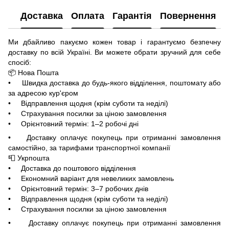
Доставка
Оплата
Гарантія
Повернення
Ми дбайливо пакуємо кожен товар і гарантуємо безпечну
доставку по всій Україні. Ви можете обрати зручний для себе
спосіб:
📦 Нова Пошта
• Швидка доставка до будь-якого відділення, поштомату або
за адресою кур'єром
• Відправлення щодня (крім суботи та неділі)
• Страхування посилки за ціною замовлення
• Орієнтовний термін: 1–2 робочі дні
• Доставку оплачує покупець при отриманні замовлення
самостійно, за тарифами транспортної компанії
📮 Укрпошта
• Доставка до поштового відділення
• Економний варіант для невеликих замовлень
• Орієнтовний термін: 3–7 робочих днів
• Відправлення щодня (крім суботи та неділі)
• Страхування посилки за ціною замовлення
• Доставку оплачує покупець при отриманні замовлення