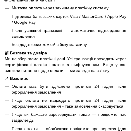
🌐 Онлайн-оплата на сайті
Миттєва оплата через захищену платіжну систему
Підтримка банківських карток Visa / MasterCard / Apple Pay
/ Google Pay
Після успішної транзакції — автоматичне підтвердження
замовлення
Без додаткових комісій з боку магазину
🔐
Безпека та довіра
Ми не зберігаємо платіжні дані. Усі транзакції проходять через
сертифіковані платіжні шлюзи з шифруванням. Якщо у вас
виникли питання щодо оплати — ми завжди на зв’язку.
📌
Важливо
Оплата має бути здійснена протягом 24 годин після
оформлення замовлення
Якщо оплата не надходить протягом 24 годин після
оформлення замовлення - таке замовлення скасовується
Якщо ви бажаєте зарезервувати товар — повідомте нас
заздалегідь
Після оплати — обов’язково повідомте про переказ (для