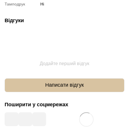
Тамподрук
Ні
Відгуки
Додайте перший відгук
Написати відгук
Поширити у соцмережах