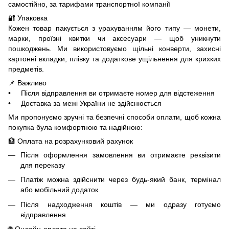
самостійно, за тарифами транспортної компанії
🔐 Упаковка
Кожен товар пакується з урахуванням його типу — монети,
марки, проїзні квитки чи аксесуари — щоб уникнути
пошкоджень. Ми використовуємо щільні конверти, захисні
картонні вкладки, плівку та додаткове ущільнення для крихких
предметів.
📌 Важливо
• Після відправлення ви отримаєте номер для відстеження
• Доставка за межі України не здійснюється
Ми пропонуємо зручні та безпечні способи оплати, щоб кожна
покупка була комфортною та надійною:
🏦 Оплата на розрахунковий рахунок
Після оформлення замовлення ви отримаєте реквізити
для переказу
Платіж можна здійснити через будь-який банк, термінал
або мобільний додаток
Після надходження коштів — ми одразу готуємо
відправлення