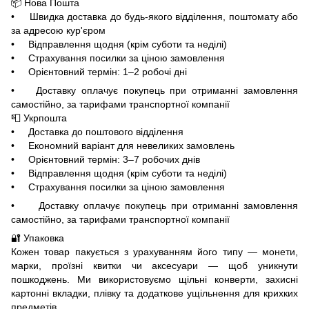
📦 Нова Пошта
• Швидка доставка до будь-якого відділення, поштомату або
за адресою кур'єром
• Відправлення щодня (крім суботи та неділі)
• Страхування посилки за ціною замовлення
• Орієнтовний термін: 1–2 робочі дні
• Доставку оплачує покупець при отриманні замовлення
самостійно, за тарифами транспортної компанії
📮 Укрпошта
• Доставка до поштового відділення
• Економний варіант для невеликих замовлень
• Орієнтовний термін: 3–7 робочих днів
• Відправлення щодня (крім суботи та неділі)
• Страхування посилки за ціною замовлення
• Доставку оплачує покупець при отриманні замовлення
самостійно, за тарифами транспортної компанії
🔐 Упаковка
Кожен товар пакується з урахуванням його типу — монети,
марки, проїзні квитки чи аксесуари — щоб уникнути
пошкоджень. Ми використовуємо щільні конверти, захисні
картонні вкладки, плівку та додаткове ущільнення для крихких
предметів.