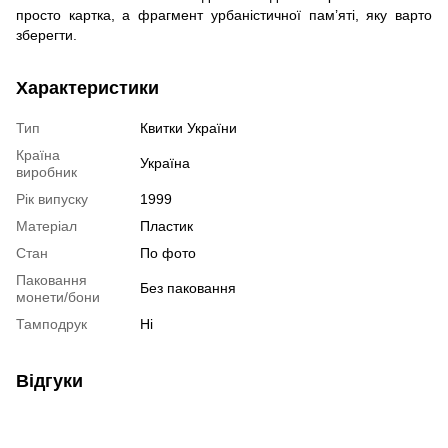
просто картка, а фрагмент урбаністичної пам’яті, яку варто
зберегти.
Характеристики
Тип
Квитки України
Країна
Україна
виробник
Рік випуску
1999
Матеріал
Пластик
Стан
По фото
Паковання
Без паковання
монети/бони
Тамподрук
Ні
Відгуки