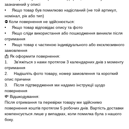
зазначений у описі
• Якщо товар був помилково надісланий (не той артикул,
номінал, рік або тип)
⛔ Коли повернення не здійснюється:
• Якщо товар відповідає опису та фото
• Якщо сліди використання або пошкодження виникли після
отримання
• Якщо товар є частиною індивідуального або ексклюзивного
замовлення
📩 Як оформити повернення:
1. Зв’яжіться з нами протягом 3 календарних днів з моменту
отримання
2. Надішліть фото товару, номер замовлення та короткий
опис причини
3. Після підтвердження ми надамо інструкції щодо
повернення
💸 Відшкодування:
Після отримання та перевірки товару ми здійснимо
повернення коштів протягом 5 робочих днів. Вартість доставки
компенсується лише у випадках, коли помилка була з нашого
боку.