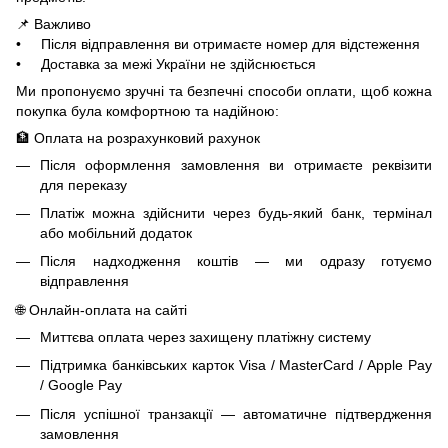
📌 Важливо
• Після відправлення ви отримаєте номер для відстеження
• Доставка за межі України не здійснюється
Ми пропонуємо зручні та безпечні способи оплати, щоб кожна
покупка була комфортною та надійною:
🏦 Оплата на розрахунковий рахунок
Після оформлення замовлення ви отримаєте реквізити
для переказу
Платіж можна здійснити через будь-який банк, термінал
або мобільний додаток
Після надходження коштів — ми одразу готуємо
відправлення
🌐 Онлайн-оплата на сайті
Миттєва оплата через захищену платіжну систему
Підтримка банківських карток Visa / MasterCard / Apple Pay
/ Google Pay
Після успішної транзакції — автоматичне підтвердження
замовлення