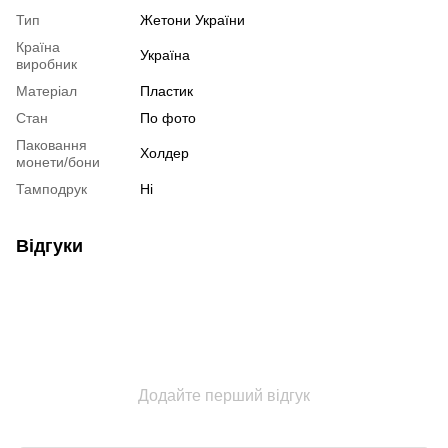
Тип
Жетони України
Країна
Україна
виробник
Матеріал
Пластик
Стан
По фото
Паковання
Холдер
монети/бони
Тамподрук
Ні
Відгуки
Додайте перший відгук