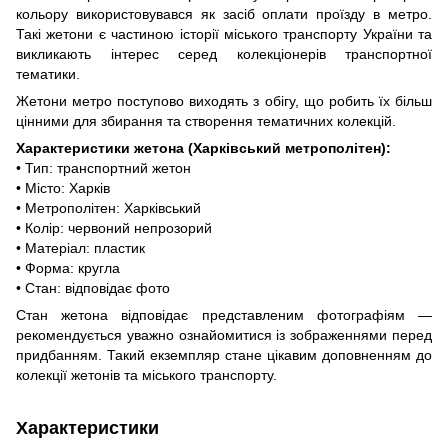
кольору використовувався як засіб оплати проїзду в метро.
Такі жетони є частиною історії міського транспорту України та
викликають інтерес серед колекціонерів транспортної
тематики.
Жетони метро поступово виходять з обігу, що робить їх більш
цінними для збирання та створення тематичних колекцій.
Характеристики жетона (Харківський метрополітен):
• Тип: транспортний жетон
• Місто: Харків
• Метрополітен: Харківський
• Колір: червоний непрозорий
• Матеріал: пластик
• Форма: кругла
• Стан: відповідає фото
Стан жетона відповідає представленим фотографіям —
рекомендується уважно ознайомитися із зображеннями перед
придбанням. Такий екземпляр стане цікавим доповненням до
колекції жетонів та міського транспорту.
Характеристики