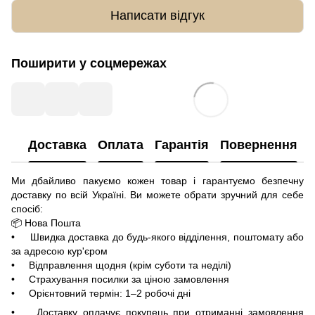
Написати відгук
Поширити у соцмережах
Доставка
Оплата
Гарантія
Повернення
Ми дбайливо пакуємо кожен товар і гарантуємо безпечну
доставку по всій Україні. Ви можете обрати зручний для себе
спосіб:
📦 Нова Пошта
• Швидка доставка до будь-якого відділення, поштомату або
за адресою кур'єром
• Відправлення щодня (крім суботи та неділі)
• Страхування посилки за ціною замовлення
• Орієнтовний термін: 1–2 робочі дні
• Доставку оплачує покупець при отриманні замовлення