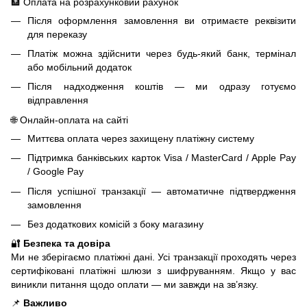
🏦 Оплата на розрахунковий рахунок
Після оформлення замовлення ви отримаєте реквізити
для переказу
Платіж можна здійснити через будь-який банк, термінал
або мобільний додаток
Після надходження коштів — ми одразу готуємо
відправлення
🌐 Онлайн-оплата на сайті
Миттєва оплата через захищену платіжну систему
Підтримка банківських карток Visa / MasterCard / Apple Pay
/ Google Pay
Після успішної транзакції — автоматичне підтвердження
замовлення
Без додаткових комісій з боку магазину
🔐
Безпека та довіра
Ми не зберігаємо платіжні дані. Усі транзакції проходять через
сертифіковані платіжні шлюзи з шифруванням. Якщо у вас
виникли питання щодо оплати — ми завжди на зв’язку.
📌
Важливо