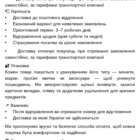
самостійно, за тарифами транспортної компанії
📮 Укрпошта
• Доставка до поштового відділення
• Економний варіант для невеликих замовлень
• Орієнтовний термін: 3–7 робочих днів
• Відправлення щодня (крім суботи та неділі)
• Страхування посилки за ціною замовлення
• Доставку оплачує покупець при отриманні замовлення
самостійно, за тарифами транспортної компанії
🔐 Упаковка
Кожен товар пакується з урахуванням його типу — монети,
марки, проїзні квитки чи аксесуари — щоб уникнути
пошкоджень. Ми використовуємо щільні конверти, захисні
картонні вкладки, плівку та додаткове ущільнення для крихких
предметів.
📌 Важливо
• Після відправлення ви отримаєте номер для відстеження
• Доставка за межі України не здійснюється
Ми пропонуємо зручні та безпечні способи оплати, щоб кожна
покупка була комфортною та надійною: