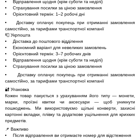
• Відправлення щодня (крім суботи та неділі)
• Страхування посилки за ціною замовлення
• Орієнтовний термін: 1–2 робочі дні
• Доставку оплачує покупець при отриманні замовлення
самостійно, за тарифами транспортної компанії
📮 Укрпошта
• Доставка до поштового відділення
• Економний варіант для невеликих замовлень
• Орієнтовний термін: 3–7 робочих днів
• Відправлення щодня (крім суботи та неділі)
• Страхування посилки за ціною замовлення
• Доставку оплачує покупець при отриманні замовлення
самостійно, за тарифами транспортної компанії
🔐 Упаковка
Кожен товар пакується з урахуванням його типу — монети,
марки, проїзні квитки чи аксесуари — щоб уникнути
пошкоджень. Ми використовуємо щільні конверти, захисні
картонні вкладки, плівку та додаткове ущільнення для крихких
предметів.
📌 Важливо
• Після відправлення ви отримаєте номер для відстеження