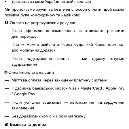
• Доставка за межі України не здійснюється
Ми пропонуємо зручні та безпечні способи оплати, щоб кожна
покупка була комфортною та надійною:
🏦 Оплата на розрахунковий рахунок
Після оформлення замовлення ви отримаєте реквізити
для переказу
Платіж можна здійснити через будь-який банк, термінал
або мобільний додаток
Після надходження коштів — ми одразу готуємо
відправлення
🌐 Онлайн-оплата на сайті
Миттєва оплата через захищену платіжну систему
Підтримка банківських карток Visa / MasterCard / Apple Pay
/ Google Pay
Після успішної транзакції — автоматичне підтвердження
замовлення
Без додаткових комісій з боку магазину
🔐
Безпека та довіра