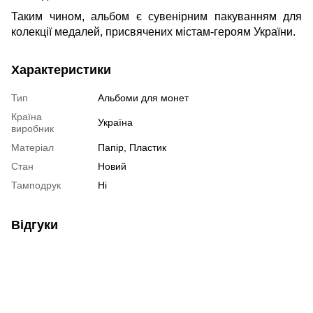
Таким чином, альбом є сувенірним пакуванням для
колекції медалей, присвячених містам-героям України.
Характеристики
Тип
Альбоми для монет
Країна
Україна
виробник
Матеріал
Папір, Пластик
Стан
Новий
Тамподрук
Ні
Відгуки