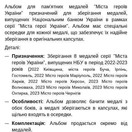
Альбом для пам'ятних медалей "Міста героїв
України"
призначений для зберігання медалей,
випущених Національним банком України в рамках
серії "Міста герої України"
.
Альбом має спеціальні
осередки для кожної медалі, що забезпечує їх надійне
зберігання в оригінальних капсулах.
Деталі:
Призначення:
Зберігання 8 медалей серії "Міста
героїв України", випущених НБУ в період 2022-2023
років (
2022 Київщина, міста героїв Буча, Ірпінь,
Гостомель, 2022 Місто героїв Маріуполь, 2022 Місто героїв
Харків, 2022 Місто героїв Херсон, 2023 Місто героїв
Волноваха, 2023 Місто героїв Миколаїв, 2023 Місто героїв
Охтирка, 2023 Місто героїв Чернігів
Особливості:
Альбом дозволяє бачити медалі з
обох боків, а медалі зберігаються в капсулах, які
щільно входять в осередки.
Комплектація:
Альбом продається окремо від
медалей.