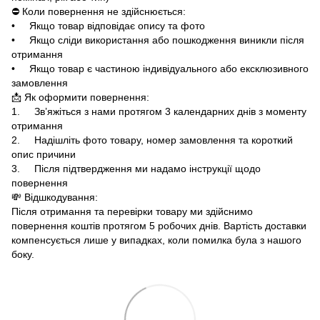
⛔ Коли повернення не здійснюється:
• Якщо товар відповідає опису та фото
• Якщо сліди використання або пошкодження виникли після
отримання
• Якщо товар є частиною індивідуального або ексклюзивного
замовлення
📩 Як оформити повернення:
1. Зв’яжіться з нами протягом 3 календарних днів з моменту
отримання
2. Надішліть фото товару, номер замовлення та короткий
опис причини
3. Після підтвердження ми надамо інструкції щодо
повернення
💸 Відшкодування:
Після отримання та перевірки товару ми здійснимо
повернення коштів протягом 5 робочих днів. Вартість доставки
компенсується лише у випадках, коли помилка була з нашого
боку.