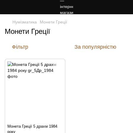
Нумізматика
Монети Греції
Монети Греції
Фільтр
За популярністю
Монета Греції 5 драхм 1984
року