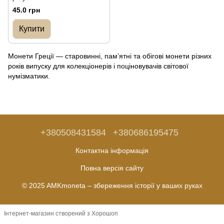
45.0 грн
Купити
Монети Греції — старовинні, пам’ятні та обігові монети різних
років випуску для колекціонерів і поціновувачів світової
нумізматики.
+380508431584
+380686195475
Контактна інформація
Повна версія сайту
© 2025 AMKmoneta – збереження історії у ваших руках
Інтернет-магазин створений з Хорошоп