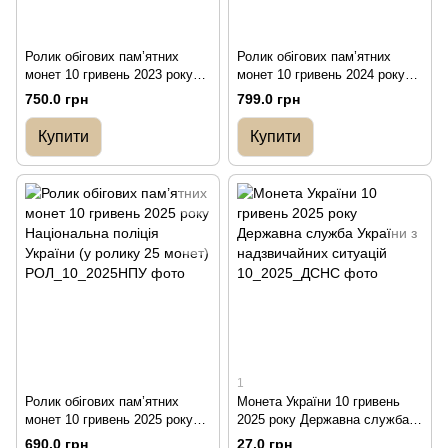
Ролик обігових пам’ятних
Ролик обігових пам’ятних
монет 10 гривень 2023 року
монет 10 гривень 2024 року
Антонівський міст (у ролику
Державна спеціальна служба
750.0 грн
799.0 грн
25 монет)
транспорту (у ролику 25
монет)
Купити
Купити
1
Ролик обігових пам’ятних
Монета України 10 гривень
монет 10 гривень 2025 року
2025 року Державна служба
Національна поліція України (у
України з надзвичайних
690.0 грн
27.0 грн