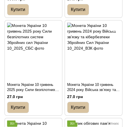
ролику 25 монет)
ситуацій
Купити
Купити
Монета України 10 гривень
Монета України 10 гривень
2025 року Сили безпілотних
2024 року Війська зв’язку та
систем Збройних сил України
кібербезпеки Збройних Сил
27.0 грн
27.0 грн
України
Купити
Купити
Хіт
Хіт