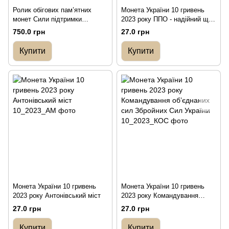
Ролик обігових пам’ятних
Монета України 10 гривень
монет Сили підтримки
2023 року ППО - надійний щит
Збройних Сил України (у
України
750.0 грн
27.0 грн
ролику 25 монет)
Купити
Купити
Монета України 10 гривень
Монета України 10 гривень
2023 року Антонівський міст
2023 року Командування
об’єднаних сил Збройних Сил
27.0 грн
27.0 грн
України
Купити
Купити