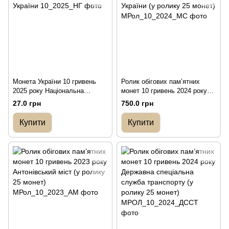
Монета України 10 гривень
Ролик обігових пам’ятних
2025 року Національна
монет 10 гривень 2024 року
гвардія України
Медичні сили Збройних Сил
27.0 грн
750.0 грн
України (у ролику 25 монет)
Купити
Купити