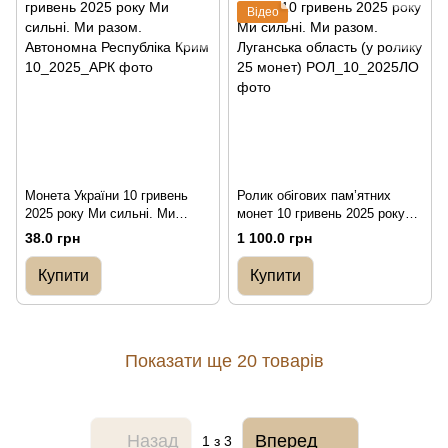
Відео
Монета України 10 гривень
Ролик обігових пам’ятних
2025 року Ми сильні. Ми
монет 10 гривень 2025 року
разом. Автономна Республіка
Ми сильні. Ми разом.
38.0 грн
1 100.0 грн
Крим
Луганська область (у ролику
25 монет)
Купити
Купити
Показати ще 20 товарів
Назад
Вперед
1
з 3