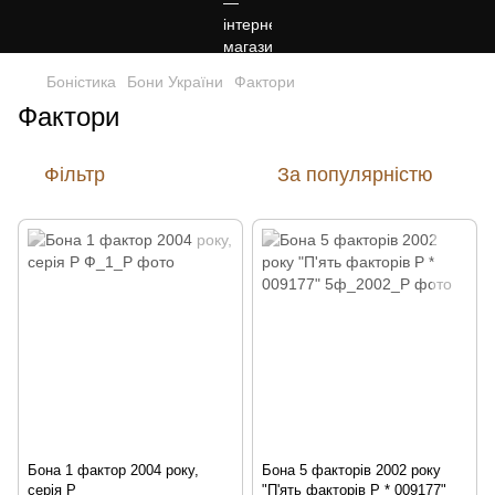
Боністика
Бони України
Фактори
Фактори
Фільтр
За популярністю
Бона 1 фактор 2004 року,
Бона 5 факторів 2002 року
серія Р
"П'ять факторів Р * 009177"