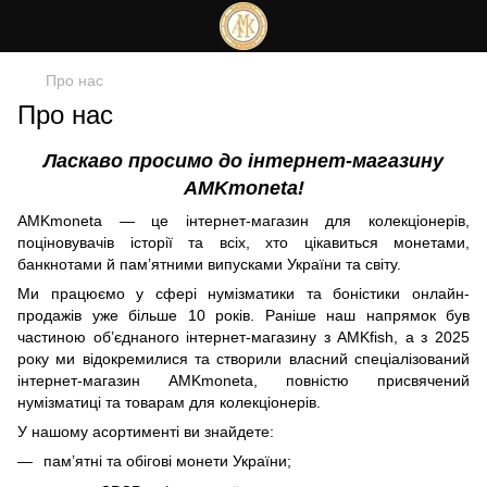
Про нас
Про нас
Ласкаво просимо до інтернет-магазину
AMKmoneta!
AMKmoneta — це інтернет-магазин для колекціонерів,
поціновувачів історії та всіх, хто цікавиться монетами,
банкнотами й пам’ятними випусками України та світу.
Ми працюємо у сфері нумізматики та боністики онлайн-
продажів уже більше 10 років. Раніше наш напрямок був
частиною об’єднаного інтернет-магазину з AMKfish, а з 2025
року ми відокремилися та створили власний спеціалізований
інтернет-магазин AMKmoneta, повністю присвячений
нумізматиці та товарам для колекціонерів.
У нашому асортименті ви знайдете:
пам’ятні та обігові монети України;