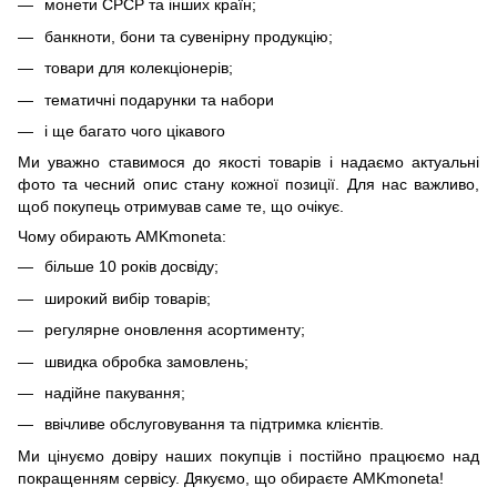
монети СРСР та інших країн;
банкноти, бони та сувенірну продукцію;
товари для колекціонерів;
тематичні подарунки та набори
і ще багато чого цікавого
Ми уважно ставимося до якості товарів і надаємо актуальні
фото та чесний опис стану кожної позиції. Для нас важливо,
щоб покупець отримував саме те, що очікує.
Чому обирають AMKmoneta:
більше 10 років досвіду;
широкий вибір товарів;
регулярне оновлення асортименту;
швидка обробка замовлень;
надійне пакування;
ввічливе обслуговування та підтримка клієнтів.
Ми цінуємо довіру наших покупців і постійно працюємо над
покращенням сервісу. Дякуємо, що обираєте AMKmoneta!