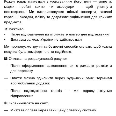
Кожен товар пакується з урахуванням його типу — монети,
марки, проїзні квитки чи аксесуари — щоб уникнути
пошкоджень. Ми використовуємо щільні конверти, захисні
картонні вкладки, плівку та додаткове ущільнення для крихких
предметів.
📌 Важливо
• Після відправлення ви отримаєте номер для відстеження
• Доставка за межі України не здійснюється
Ми пропонуємо зручні та безпечні способи оплати, щоб кожна
покупка була комфортною та надійною:
🏦 Оплата на розрахунковий рахунок
Після оформлення замовлення ви отримаєте реквізити
для переказу
Платіж можна здійснити через будь-який банк, термінал
або мобільний додаток
Після надходження коштів — ми одразу готуємо
відправлення
🌐 Онлайн-оплата на сайті
Миттєва оплата через захищену платіжну систему