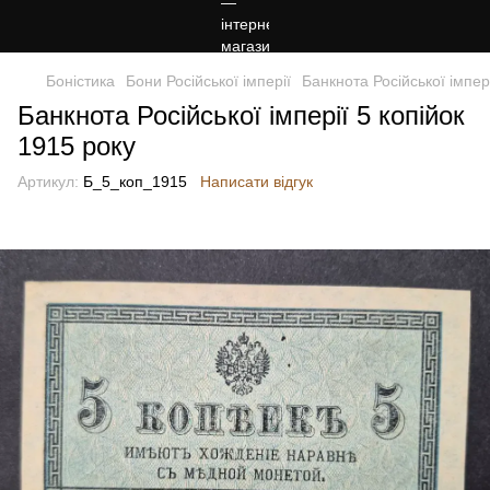
Боністика
Бони Російської імперії
Банкнота Російської імпер
Банкнота Російської імперії 5 копійок
1915 року
Артикул:
Б_5_коп_1915
Написати відгук