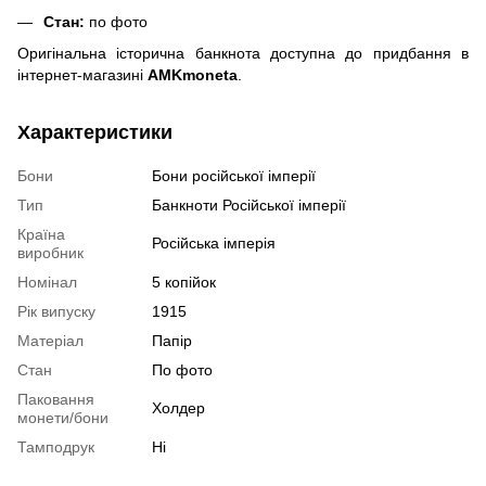
Стан:
по фото
Оригінальна історична банкнота доступна до придбання в
інтернет-магазині
AMKmoneta
.
Характеристики
Бони
Бони російської імперії
Тип
Банкноти Російської імперії
Країна
Російська імперія
виробник
Номінал
5 копійок
Рік випуску
1915
Матеріал
Папір
Стан
По фото
Паковання
Холдер
монети/бони
Тамподрук
Ні