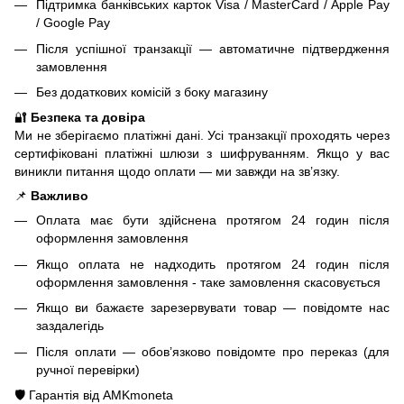
Підтримка банківських карток Visa / MasterCard / Apple Pay
/ Google Pay
Після успішної транзакції — автоматичне підтвердження
замовлення
Без додаткових комісій з боку магазину
🔐
Безпека та довіра
Ми не зберігаємо платіжні дані. Усі транзакції проходять через
сертифіковані платіжні шлюзи з шифруванням. Якщо у вас
виникли питання щодо оплати — ми завжди на зв’язку.
📌
Важливо
Оплата має бути здійснена протягом 24 годин після
оформлення замовлення
Якщо оплата не надходить протягом 24 годин після
оформлення замовлення - таке замовлення скасовується
Якщо ви бажаєте зарезервувати товар — повідомте нас
заздалегідь
Після оплати — обов’язково повідомте про переказ (для
ручної перевірки)
🛡️ Гарантія від AMKmoneta