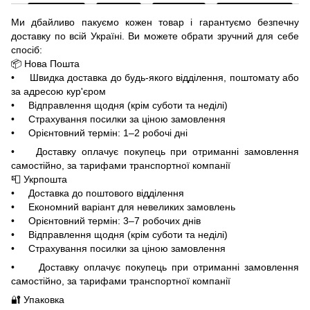
Ми дбайливо пакуємо кожен товар і гарантуємо безпечну
доставку по всій Україні. Ви можете обрати зручний для себе
спосіб:
📦 Нова Пошта
• Швидка доставка до будь-якого відділення, поштомату або
за адресою кур'єром
• Відправлення щодня (крім суботи та неділі)
• Страхування посилки за ціною замовлення
• Орієнтовний термін: 1–2 робочі дні
• Доставку оплачує покупець при отриманні замовлення
самостійно, за тарифами транспортної компанії
📮 Укрпошта
• Доставка до поштового відділення
• Економний варіант для невеликих замовлень
• Орієнтовний термін: 3–7 робочих днів
• Відправлення щодня (крім суботи та неділі)
• Страхування посилки за ціною замовлення
• Доставку оплачує покупець при отриманні замовлення
самостійно, за тарифами транспортної компанії
🔐 Упаковка