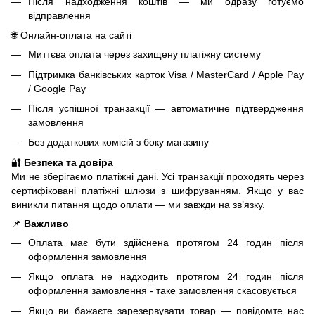
Після надходження коштів — ми одразу готуємо
відправлення
🌐 Онлайн-оплата на сайті
Миттєва оплата через захищену платіжну систему
Підтримка банківських карток Visa / MasterCard / Apple Pay
/ Google Pay
Після успішної транзакції — автоматичне підтвердження
замовлення
Без додаткових комісій з боку магазину
🔐
Безпека та довіра
Ми не зберігаємо платіжні дані. Усі транзакції проходять через
сертифіковані платіжні шлюзи з шифруванням. Якщо у вас
виникли питання щодо оплати — ми завжди на зв’язку.
📌
Важливо
Оплата має бути здійснена протягом 24 годин після
оформлення замовлення
Якщо оплата не надходить протягом 24 годин після
оформлення замовлення - таке замовлення скасовується
Якщо ви бажаєте зарезервувати товар — повідомте нас