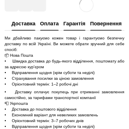
Доставка
Оплата
Гарантія
Повернення
Ми дбайливо пакуємо кожен товар і гарантуємо безпечну
доставку по всій Україні. Ви можете обрати зручний для себе
спосіб:
📦 Нова Пошта
• Швидка доставка до будь-якого відділення, поштомату або
за адресою кур'єром
• Відправлення щодня (крім суботи та неділі)
• Страхування посилки за ціною замовлення
• Орієнтовний термін: 1–2 робочі дні
• Доставку оплачує покупець при отриманні замовлення
самостійно, за тарифами транспортної компанії
📮 Укрпошта
• Доставка до поштового відділення
• Економний варіант для невеликих замовлень
• Орієнтовний термін: 3–7 робочих днів
• Відправлення щодня (крім суботи та неділі)