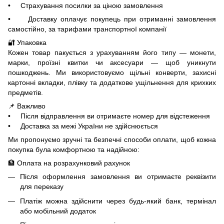
• Страхування посилки за ціною замовлення
• Доставку оплачує покупець при отриманні замовлення
самостійно, за тарифами транспортної компанії
🔐 Упаковка
Кожен товар пакується з урахуванням його типу — монети,
марки, проїзні квитки чи аксесуари — щоб уникнути
пошкоджень. Ми використовуємо щільні конверти, захисні
картонні вкладки, плівку та додаткове ущільнення для крихких
предметів.
📌 Важливо
• Після відправлення ви отримаєте номер для відстеження
• Доставка за межі України не здійснюється
Ми пропонуємо зручні та безпечні способи оплати, щоб кожна
покупка була комфортною та надійною:
🏦 Оплата на розрахунковий рахунок
Після оформлення замовлення ви отримаєте реквізити
для переказу
Платіж можна здійснити через будь-який банк, термінал
або мобільний додаток