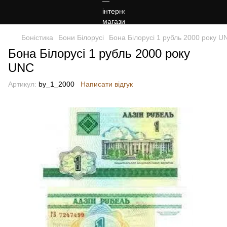
Боністика
Бони Білорусі
Бона Білорусі 1 рубль 2000 року U
Бона Білорусі 1 рубль 2000 року
UNC
Артикул:
by_1_2000
Написати відгук