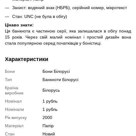
Захист: водяний знак (НБРБ), серійний номер, мікротекст
Стан: UNC (не була в обігу)
Цікаво знати:
Ця банкнота є частиною серії, яка залишалася в обігу понад
15 років. Через свій малий номінал і простий дизайн вона
стала популярною серед початківців у боністиці.
Характеристики
Бони
Бони Білорусі
Тип
Банкноти Білорусі
Країна
Білорусь
виробник
Номінал
1 рубль
Номінали
1 рубль
Рік випуску
2000
Матеріал
Папір
Стан
Новий