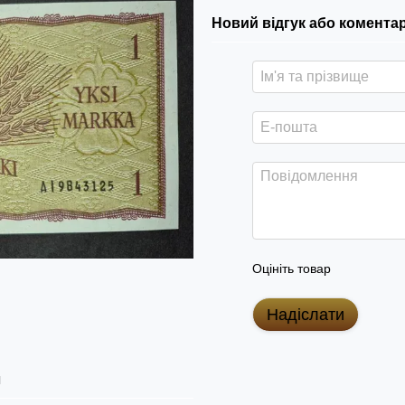
Новий відгук або комента
Оцініть товар
Надіслати
я