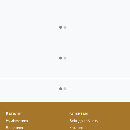
Каталог
Клієнтам
Нумізматика
Вхід до кабінету
Боністика
Каталог