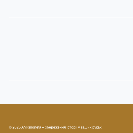
© 2025 AMKmoneta – збереження історії у ваших руках