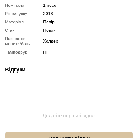
Номінали
1 песо
Рік випуску
2016
Матеріал
Папір
Стан
Новий
Паковання
Холдер
монети/бони
Тамподрук
Ні
Відгуки
Додайте перший відгук