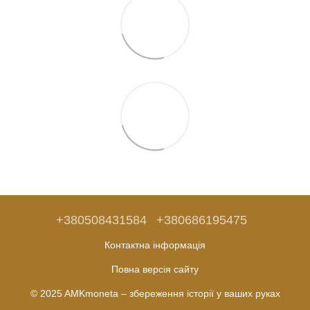
+380508431584
+380686195475
Контактна інформація
Повна версія сайту
© 2025 AMKmoneta – збереження історії у ваших руках