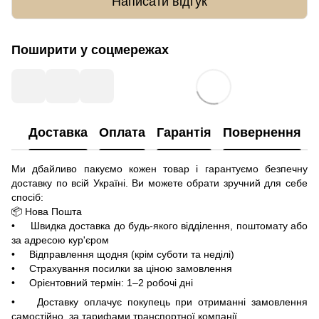
Написати відгук
Поширити у соцмережах
Доставка
Оплата
Гарантія
Повернення
Ми дбайливо пакуємо кожен товар і гарантуємо безпечну
доставку по всій Україні. Ви можете обрати зручний для себе
спосіб:
📦 Нова Пошта
• Швидка доставка до будь-якого відділення, поштомату або
за адресою кур'єром
• Відправлення щодня (крім суботи та неділі)
• Страхування посилки за ціною замовлення
• Орієнтовний термін: 1–2 робочі дні
• Доставку оплачує покупець при отриманні замовлення
самостійно, за тарифами транспортної компанії