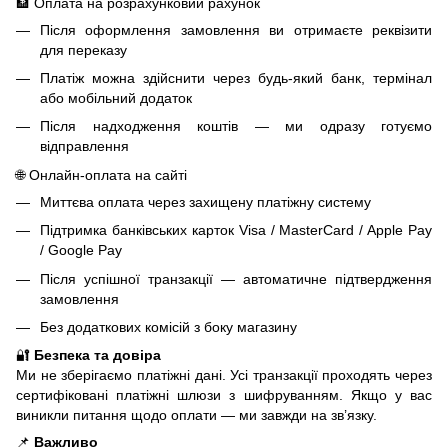
🏦 Оплата на розрахунковий рахунок
Після оформлення замовлення ви отримаєте реквізити
для переказу
Платіж можна здійснити через будь-який банк, термінал
або мобільний додаток
Після надходження коштів — ми одразу готуємо
відправлення
🌐 Онлайн-оплата на сайті
Миттєва оплата через захищену платіжну систему
Підтримка банківських карток Visa / MasterCard / Apple Pay
/ Google Pay
Після успішної транзакції — автоматичне підтвердження
замовлення
Без додаткових комісій з боку магазину
🔐
Безпека та довіра
Ми не зберігаємо платіжні дані. Усі транзакції проходять через
сертифіковані платіжні шлюзи з шифруванням. Якщо у вас
виникли питання щодо оплати — ми завжди на зв’язку.
📌
Важливо