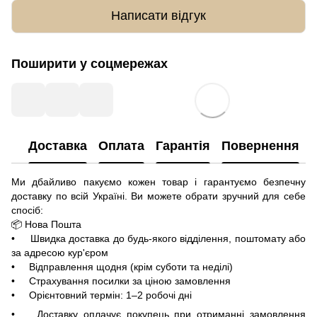
Написати відгук
Поширити у соцмережах
Доставка
Оплата
Гарантія
Повернення
Ми дбайливо пакуємо кожен товар і гарантуємо безпечну
доставку по всій Україні. Ви можете обрати зручний для себе
спосіб:
📦 Нова Пошта
• Швидка доставка до будь-якого відділення, поштомату або
за адресою кур'єром
• Відправлення щодня (крім суботи та неділі)
• Страхування посилки за ціною замовлення
• Орієнтовний термін: 1–2 робочі дні
• Доставку оплачує покупець при отриманні замовлення