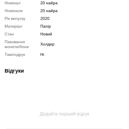
Номінал
20 найра
Номінали
20 найра
Рік випуску
2020
Матеріал
Папір
Стан
Новий
Паковання
Холдер
монети/бони
Тамподрук
Ні
Відгуки
Додайте перший відгук