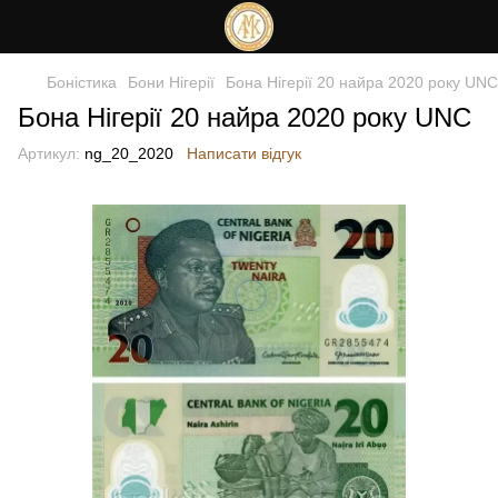
Боністика
Бони Нігерії
Бона Нігерії 20 найра 2020 року UNC
Бона Нігерії 20 найра 2020 року UNC
Артикул:
ng_20_2020
Написати відгук