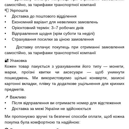
самостійно, за тарифами транспортної компанії
📮 Укрпошта
• Доставка до поштового відділення
• Економний варіант для невеликих замовлень
• Орієнтовний термін: 3–7 робочих днів
• Відправлення щодня (крім суботи та неділі)
• Страхування посилки за ціною замовлення
• Доставку оплачує покупець при отриманні замовлення
самостійно, за тарифами транспортної компанії
🔐 Упаковка
Кожен товар пакується з урахуванням його типу — монети,
марки, проїзні квитки чи аксесуари — щоб уникнути
пошкоджень. Ми використовуємо щільні конверти, захисні
картонні вкладки, плівку та додаткове ущільнення для крихких
предметів.
📌 Важливо
• Після відправлення ви отримаєте номер для відстеження
• Доставка за межі України не здійснюється
Ми пропонуємо зручні та безпечні способи оплати, щоб кожна
покупка була комфортною та надійною: