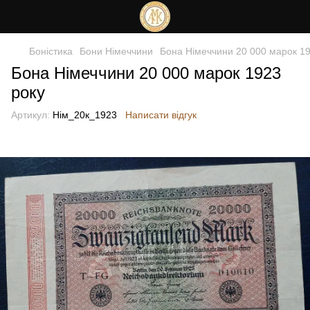
Боністика
Бони Німеччини
Бона Німеччини 20 000 марок 19
Бона Німеччини 20 000 марок 1923
року
Артикул:
Нім_20к_1923
Написати відгук