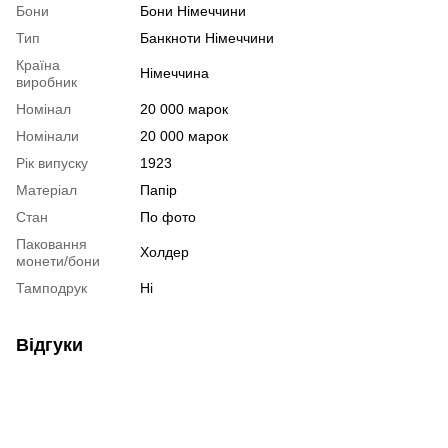
Бони
Бони Німеччини
Тип
Банкноти Німеччини
Країна
Німеччина
виробник
Номінал
20 000 марок
Номінали
20 000 марок
Рік випуску
1923
Матеріал
Папір
Стан
По фото
Паковання
Холдер
монети/бони
Тамподрук
Ні
Відгуки