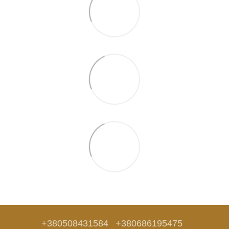
+380508431584
+380686195475