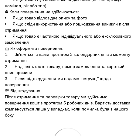
номінал, рік або тип)
⛔ Коли повернення не здійснюється:
• Якщо товар відповідає опису та фото
• Якщо сліди використання або пошкодження виникли після
отримання
• Якщо товар є частиною індивідуального або ексклюзивного
замовлення
📩 Як оформити повернення:
1. Зв’яжіться з нами протягом 3 календарних днів з моменту
отримання
2. Надішліть фото товару, номер замовлення та короткий
опис причини
3. Після підтвердження ми надамо інструкції щодо
повернення
💸 Відшкодування:
Після отримання та перевірки товару ми здійснимо
повернення коштів протягом 5 робочих днів. Вартість доставки
компенсується лише у випадках, коли помилка була з нашого
боку.