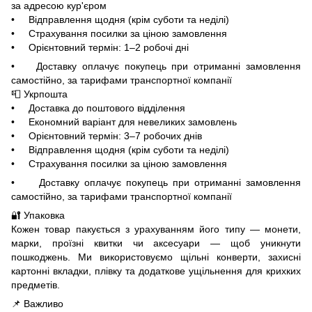
за адресою кур'єром
• Відправлення щодня (крім суботи та неділі)
• Страхування посилки за ціною замовлення
• Орієнтовний термін: 1–2 робочі дні
• Доставку оплачує покупець при отриманні замовлення
самостійно, за тарифами транспортної компанії
📮 Укрпошта
• Доставка до поштового відділення
• Економний варіант для невеликих замовлень
• Орієнтовний термін: 3–7 робочих днів
• Відправлення щодня (крім суботи та неділі)
• Страхування посилки за ціною замовлення
• Доставку оплачує покупець при отриманні замовлення
самостійно, за тарифами транспортної компанії
🔐 Упаковка
Кожен товар пакується з урахуванням його типу — монети,
марки, проїзні квитки чи аксесуари — щоб уникнути
пошкоджень. Ми використовуємо щільні конверти, захисні
картонні вкладки, плівку та додаткове ущільнення для крихких
предметів.
📌 Важливо