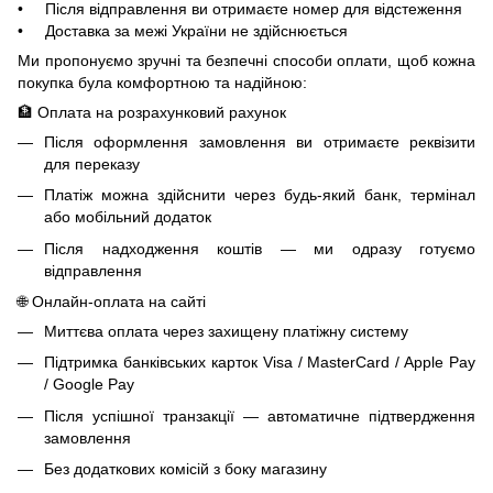
• Після відправлення ви отримаєте номер для відстеження
• Доставка за межі України не здійснюється
Ми пропонуємо зручні та безпечні способи оплати, щоб кожна
покупка була комфортною та надійною:
🏦 Оплата на розрахунковий рахунок
Після оформлення замовлення ви отримаєте реквізити
для переказу
Платіж можна здійснити через будь-який банк, термінал
або мобільний додаток
Після надходження коштів — ми одразу готуємо
відправлення
🌐 Онлайн-оплата на сайті
Миттєва оплата через захищену платіжну систему
Підтримка банківських карток Visa / MasterCard / Apple Pay
/ Google Pay
Після успішної транзакції — автоматичне підтвердження
замовлення
Без додаткових комісій з боку магазину