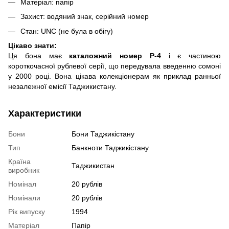
Матеріал: папір
Захист: водяний знак, серійний номер
Стан: UNC (не була в обігу)
Цікаво знати:
Ця бона має
каталожний номер P-4
і є частиною
короткочасної рублевої серії, що передувала введенню сомоні
у 2000 році. Вона цікава колекціонерам як приклад ранньої
незалежної емісії Таджикистану.
Характеристики
Бони
Бони Таджикістану
Тип
Банкноти Таджикістану
Країна
Таджикистан
виробник
Номінал
20 рублів
Номінали
20 рублів
Рік випуску
1994
Матеріал
Папір