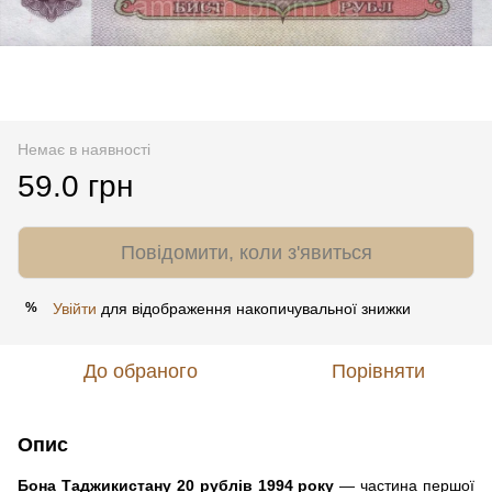
Немає в наявності
59.0 грн
Повідомити, коли з'явиться
Увійти
для відображення накопичувальної знижки
%
До обраного
Порівняти
Опис
Бона Таджикистану 20 рублів 1994 року
— частина першої