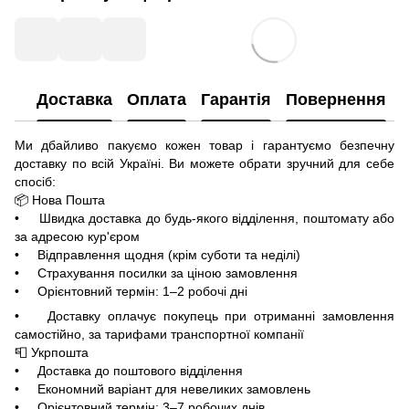
Доставка
Оплата
Гарантія
Повернення
Ми дбайливо пакуємо кожен товар і гарантуємо безпечну
доставку по всій Україні. Ви можете обрати зручний для себе
спосіб:
📦 Нова Пошта
• Швидка доставка до будь-якого відділення, поштомату або
за адресою кур'єром
• Відправлення щодня (крім суботи та неділі)
• Страхування посилки за ціною замовлення
• Орієнтовний термін: 1–2 робочі дні
• Доставку оплачує покупець при отриманні замовлення
самостійно, за тарифами транспортної компанії
📮 Укрпошта
• Доставка до поштового відділення
• Економний варіант для невеликих замовлень
• Орієнтовний термін: 3–7 робочих днів