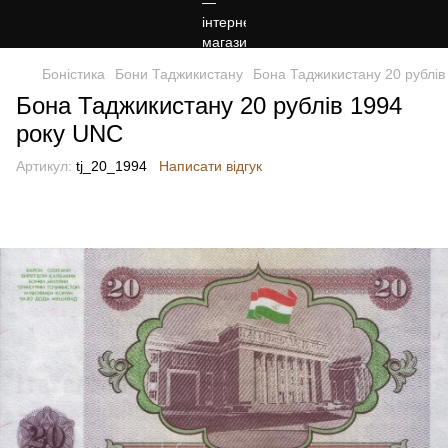
Боністика
Бони Таджикистану
Бона Таджикистану 20 рублів
Бона Таджикистану 20 рублів 1994
року UNC
Артикул:
tj_20_1994
Написати відгук