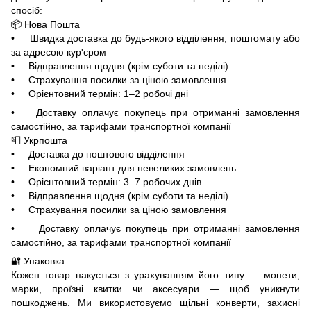
спосіб:
📦 Нова Пошта
• Швидка доставка до будь-якого відділення, поштомату або
за адресою кур'єром
• Відправлення щодня (крім суботи та неділі)
• Страхування посилки за ціною замовлення
• Орієнтовний термін: 1–2 робочі дні
• Доставку оплачує покупець при отриманні замовлення
самостійно, за тарифами транспортної компанії
📮 Укрпошта
• Доставка до поштового відділення
• Економний варіант для невеликих замовлень
• Орієнтовний термін: 3–7 робочих днів
• Відправлення щодня (крім суботи та неділі)
• Страхування посилки за ціною замовлення
• Доставку оплачує покупець при отриманні замовлення
самостійно, за тарифами транспортної компанії
🔐 Упаковка
Кожен товар пакується з урахуванням його типу — монети,
марки, проїзні квитки чи аксесуари — щоб уникнути
пошкоджень. Ми використовуємо щільні конверти, захисні