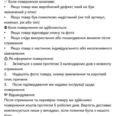
✅ Коли повернення можливе:
• Якщо товар має виробничий дефект, який не був
зазначений у описі
• Якщо товар був помилково надісланий (не той артикул,
номінал, рік або тип)
⛔ Коли повернення не здійснюється:
• Якщо товар відповідає опису та фото
• Якщо сліди використання або пошкодження виникли після
отримання
• Якщо товар є частиною індивідуального або ексклюзивного
замовлення
📩 Як оформити повернення:
1. Зв’яжіться з нами протягом 3 календарних днів з моменту
отримання
2. Надішліть фото товару, номер замовлення та короткий
опис причини
3. Після підтвердження ми надамо інструкції щодо
повернення
💸 Відшкодування:
Після отримання та перевірки товару ми здійснимо
повернення коштів протягом 5 робочих днів. Вартість доставки
компенсується лише у випадках, коли помилка була з нашого
боку.