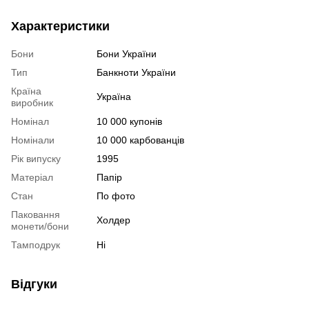
Характеристики
Бони
Бони України
Тип
Банкноти України
Країна
Україна
виробник
Номінал
10 000 купонів
Номінали
10 000 карбованців
Рік випуску
1995
Матеріал
Папір
Стан
По фото
Паковання
Холдер
монети/бони
Тамподрук
Ні
Відгуки