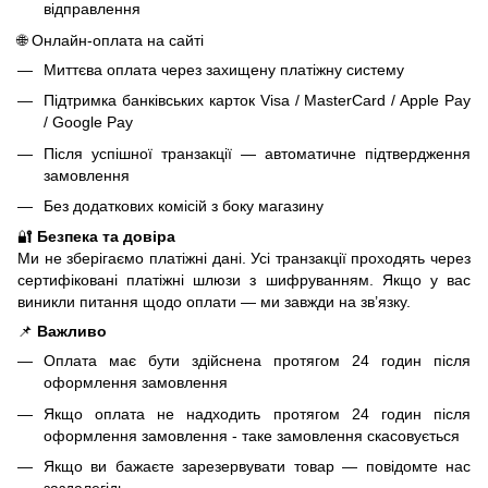
відправлення
🌐 Онлайн-оплата на сайті
Миттєва оплата через захищену платіжну систему
Підтримка банківських карток Visa / MasterCard / Apple Pay
/ Google Pay
Після успішної транзакції — автоматичне підтвердження
замовлення
Без додаткових комісій з боку магазину
🔐
Безпека та довіра
Ми не зберігаємо платіжні дані. Усі транзакції проходять через
сертифіковані платіжні шлюзи з шифруванням. Якщо у вас
виникли питання щодо оплати — ми завжди на зв’язку.
📌
Важливо
Оплата має бути здійснена протягом 24 годин після
оформлення замовлення
Якщо оплата не надходить протягом 24 годин після
оформлення замовлення - таке замовлення скасовується
Якщо ви бажаєте зарезервувати товар — повідомте нас