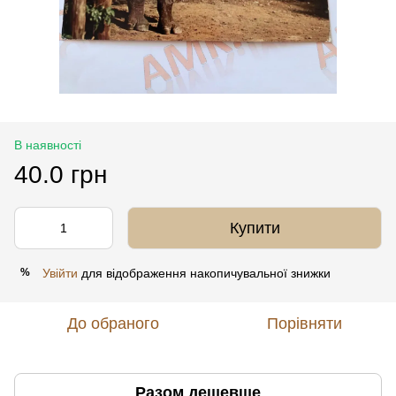
В наявності
40.0 грн
Купити
Увійти
для відображення накопичувальної знижки
%
До обраного
Порівняти
Разом дешевше