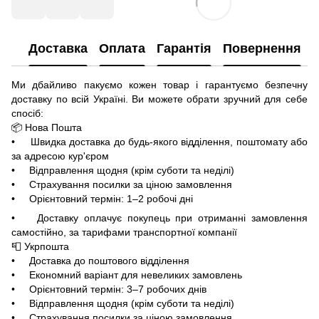
Доставка
Оплата
Гарантія
Повернення
Ми дбайливо пакуємо кожен товар і гарантуємо безпечну
доставку по всій Україні. Ви можете обрати зручний для себе
спосіб:
📦 Нова Пошта
• Швидка доставка до будь-якого відділення, поштомату або
за адресою кур'єром
• Відправлення щодня (крім суботи та неділі)
• Страхування посилки за ціною замовлення
• Орієнтовний термін: 1–2 робочі дні
• Доставку оплачує покупець при отриманні замовлення
самостійно, за тарифами транспортної компанії
📮 Укрпошта
• Доставка до поштового відділення
• Економний варіант для невеликих замовлень
• Орієнтовний термін: 3–7 робочих днів
• Відправлення щодня (крім суботи та неділі)
• Страхування посилки за ціною замовлення