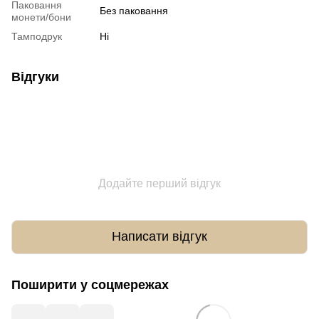
Паковання
Без паковання
монети/бони
Тамподрук
Ні
Відгуки
Додайте перший відгук
Написати відгук
Поширити у соцмережах