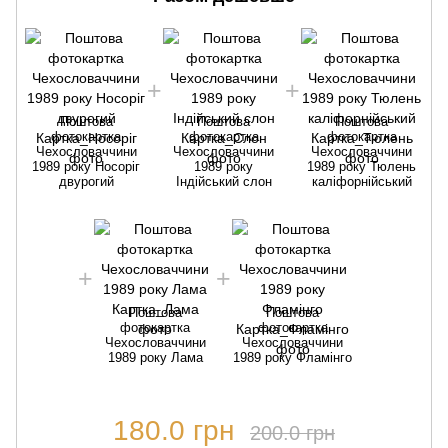
Поштова
Поштова
Поштова
фотокартка
фотокартка
фотокартка
Чехословаччини
Чехословаччини
Чехословаччини
1989 року Носоріг
1989 року
1989 року Тюлень
двурогий
Індійський слон
каліфорнійський
Поштова
Поштова
фотокартка
фотокартка
Чехословаччини
Чехословаччини
1989 року Лама
1989 року Фламінго
180.0 грн
200.0 грн