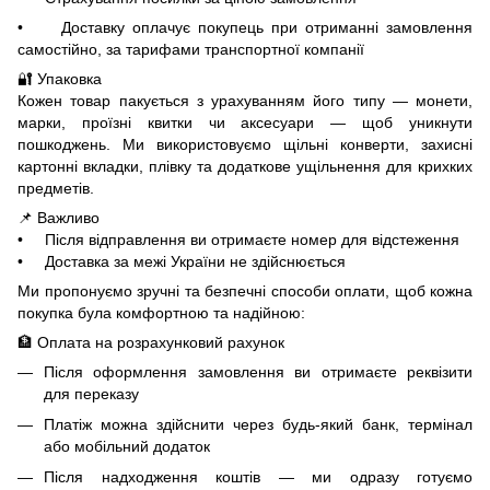
• Доставку оплачує покупець при отриманні замовлення
самостійно, за тарифами транспортної компанії
🔐 Упаковка
Кожен товар пакується з урахуванням його типу — монети,
марки, проїзні квитки чи аксесуари — щоб уникнути
пошкоджень. Ми використовуємо щільні конверти, захисні
картонні вкладки, плівку та додаткове ущільнення для крихких
предметів.
📌 Важливо
• Після відправлення ви отримаєте номер для відстеження
• Доставка за межі України не здійснюється
Ми пропонуємо зручні та безпечні способи оплати, щоб кожна
покупка була комфортною та надійною:
🏦 Оплата на розрахунковий рахунок
Після оформлення замовлення ви отримаєте реквізити
для переказу
Платіж можна здійснити через будь-який банк, термінал
або мобільний додаток
Після надходження коштів — ми одразу готуємо