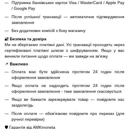
Підтримка банківських карток Visa / MasterCard / Apple Pay
/ Google Pay
Після успішної транзакції — автоматичне підтвердження
замовлення
Без додаткових комісій з боку магазину
🔐
Безпека та довіра
Ми не зберігаємо платіжні дані. Усі транзакції проходять через
сертифіковані платіжні шлюзи з шифруванням. Якщо у вас
виникли питання щодо оплати — ми завжди на зв’язку.
📌
Важливо
Оплата має бути здійснена протягом 24 годин після
оформлення замовлення
Якщо оплата не надходить протягом 24 годин після
оформлення замовлення - таке замовлення скасовується
Якщо ви бажаєте зарезервувати товар — повідомте нас
заздалегідь
Після оплати — обов’язково повідомте про переказ (для
ручної перевірки)
🛡️ Гарантія від AMKmoneta