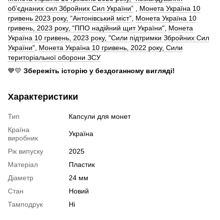
об’єднаних сил Збройних Сил України”
,
Монета Україна 10
гривень 2023 року, “Антонівський міст”
,
Монета Україна 10
гривень, 2023 року, "ППО надійний щит України"
,
Монета
Україна 10 гривень, 2023 року, "Сили підтримки Збройних Сил
України"
,
Монета Україна 10 гривень, 2022 року, Сили
територіальної оборони ЗСУ
💙💛
Збережіть історію у бездоганному вигляді!
Характеристики
Тип
Капсули для монет
Країна
Україна
виробник
Рік випуску
2025
Матеріал
Пластик
Діаметр
24 мм
Стан
Новий
Тамподрук
Ні