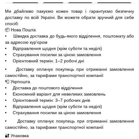
Ми дбайливо пакуємо кожен товар і гарантуємо безпечну
доставку по всій Україні. Ви можете обрати зручний для себе
спосіб:
📦 Нова Пошта
• Швидка доставка до будь-якого відділення, поштомату або
за адресою кур'єром
• Відправлення щодня (крім суботи та неділі)
• Страхування посилки за ціною замовлення
• Орієнтовний термін: 1–2 робочі дні
• Доставку оплачує покупець при отриманні замовлення
самостійно, за тарифами транспортної компанії
📮 Укрпошта
• Доставка до поштового відділення
• Економний варіант для невеликих замовлень
• Орієнтовний термін: 3–7 робочих днів
• Відправлення щодня (крім суботи та неділі)
• Страхування посилки за ціною замовлення
• Доставку оплачує покупець при отриманні замовлення
самостійно, за тарифами транспортної компанії
🔐 Упаковка