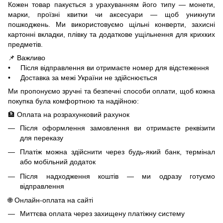
Кожен товар пакується з урахуванням його типу — монети,
марки, проїзні квитки чи аксесуари — щоб уникнути
пошкоджень. Ми використовуємо щільні конверти, захисні
картонні вкладки, плівку та додаткове ущільнення для крихких
предметів.
📌 Важливо
• Після відправлення ви отримаєте номер для відстеження
• Доставка за межі України не здійснюється
Ми пропонуємо зручні та безпечні способи оплати, щоб кожна
покупка була комфортною та надійною:
🏦 Оплата на розрахунковий рахунок
Після оформлення замовлення ви отримаєте реквізити
для переказу
Платіж можна здійснити через будь-який банк, термінал
або мобільний додаток
Після надходження коштів — ми одразу готуємо
відправлення
🌐 Онлайн-оплата на сайті
Миттєва оплата через захищену платіжну систему