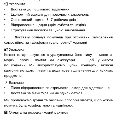
📮 Укрпошта
• Доставка до поштового відділення
• Економний варіант для невеликих замовлень
• Орієнтовний термін: 3–7 робочих днів
• Відправлення щодня (крім суботи та неділі)
• Страхування посилки за ціною замовлення
• Доставку оплачує покупець при отриманні замовлення
самостійно, за тарифами транспортної компанії
🔐 Упаковка
Кожен товар пакується з урахуванням його типу — монети,
марки, проїзні квитки чи аксесуари — щоб уникнути
пошкоджень. Ми використовуємо щільні конверти, захисні
картонні вкладки, плівку та додаткове ущільнення для крихких
предметів.
📌 Важливо
• Після відправлення ви отримаєте номер для відстеження
• Доставка за межі України не здійснюється
Ми пропонуємо зручні та безпечні способи оплати, щоб кожна
покупка була комфортною та надійною:
🏦 Оплата на розрахунковий рахунок