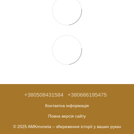
+380508431584
+380686195475
Контактна інформація
Повна версія сайту
© 2025 AMKmoneta – збереження історії у ваших руках