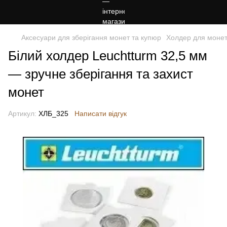
Аксесуари для зберігання монет та купюр
Холдер для монет 
Білий холдер Leuchtturm 32,5 мм
— зручне зберігання та захист
монет
Артикул:
ХЛБ_325
Написати відгук