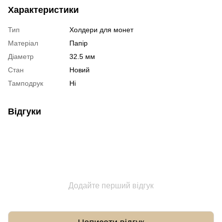
Характеристики
Тип
Холдери для монет
Матеріал
Папір
Діаметр
32.5 мм
Стан
Новий
Тамподрук
Ні
Відгуки
Додайте перший відгук