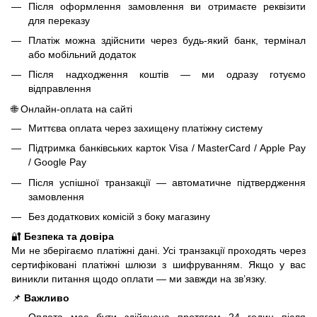
Після оформлення замовлення ви отримаєте реквізити
для переказу
Платіж можна здійснити через будь-який банк, термінал
або мобільний додаток
Після надходження коштів — ми одразу готуємо
відправлення
🌐 Онлайн-оплата на сайті
Миттєва оплата через захищену платіжну систему
Підтримка банківських карток Visa / MasterCard / Apple Pay
/ Google Pay
Після успішної транзакції — автоматичне підтвердження
замовлення
Без додаткових комісій з боку магазину
🔐
Безпека та довіра
Ми не зберігаємо платіжні дані. Усі транзакції проходять через
сертифіковані платіжні шлюзи з шифруванням. Якщо у вас
виникли питання щодо оплати — ми завжди на зв’язку.
📌
Важливо