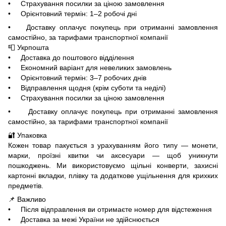
• Страхування посилки за ціною замовлення
• Орієнтовний термін: 1–2 робочі дні
• Доставку оплачує покупець при отриманні замовлення
самостійно, за тарифами транспортної компанії
📮 Укрпошта
• Доставка до поштового відділення
• Економний варіант для невеликих замовлень
• Орієнтовний термін: 3–7 робочих днів
• Відправлення щодня (крім суботи та неділі)
• Страхування посилки за ціною замовлення
• Доставку оплачує покупець при отриманні замовлення
самостійно, за тарифами транспортної компанії
🔐 Упаковка
Кожен товар пакується з урахуванням його типу — монети,
марки, проїзні квитки чи аксесуари — щоб уникнути
пошкоджень. Ми використовуємо щільні конверти, захисні
картонні вкладки, плівку та додаткове ущільнення для крихких
предметів.
📌 Важливо
• Після відправлення ви отримаєте номер для відстеження
• Доставка за межі України не здійснюється