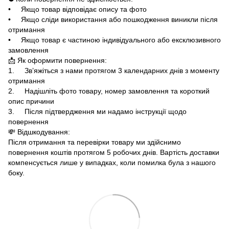
• Якщо товар відповідає опису та фото
• Якщо сліди використання або пошкодження виникли після
отримання
• Якщо товар є частиною індивідуального або ексклюзивного
замовлення
📩 Як оформити повернення:
1. Зв’яжіться з нами протягом 3 календарних днів з моменту
отримання
2. Надішліть фото товару, номер замовлення та короткий
опис причини
3. Після підтвердження ми надамо інструкції щодо
повернення
💸 Відшкодування:
Після отримання та перевірки товару ми здійснимо
повернення коштів протягом 5 робочих днів. Вартість доставки
компенсується лише у випадках, коли помилка була з нашого
боку.