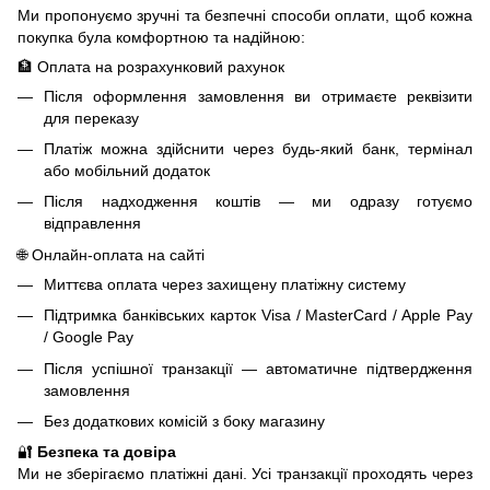
Ми пропонуємо зручні та безпечні способи оплати, щоб кожна
покупка була комфортною та надійною:
🏦 Оплата на розрахунковий рахунок
Після оформлення замовлення ви отримаєте реквізити
для переказу
Платіж можна здійснити через будь-який банк, термінал
або мобільний додаток
Після надходження коштів — ми одразу готуємо
відправлення
🌐 Онлайн-оплата на сайті
Миттєва оплата через захищену платіжну систему
Підтримка банківських карток Visa / MasterCard / Apple Pay
/ Google Pay
Після успішної транзакції — автоматичне підтвердження
замовлення
Без додаткових комісій з боку магазину
🔐
Безпека та довіра
Ми не зберігаємо платіжні дані. Усі транзакції проходять через