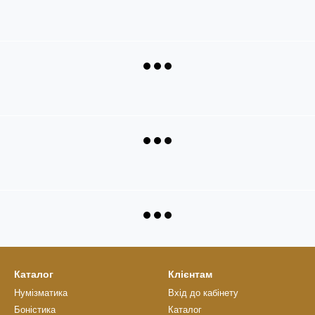
Каталог
Клієнтам
Нумізматика
Вхід до кабінету
Боністика
Каталог