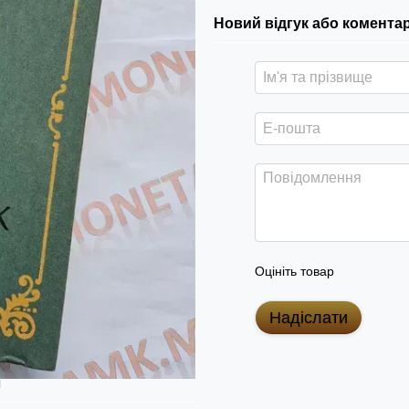
Новий відгук або комента
Оцініть товар
Надіслати
я