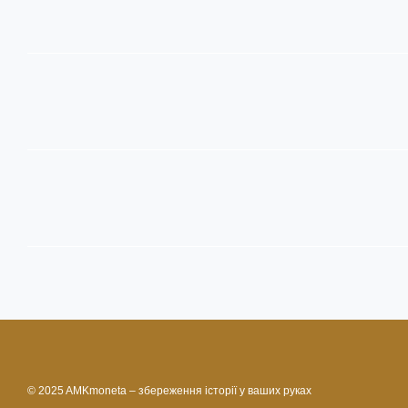
© 2025 AMKmoneta – збереження історії у ваших руках