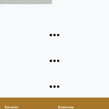
я
Каталог
Клієнтам