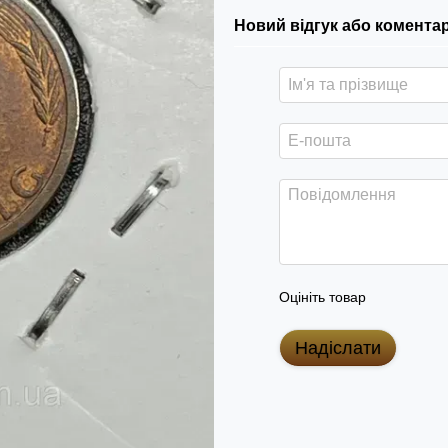
Новий відгук або комента
Оцініть товар
Надіслати