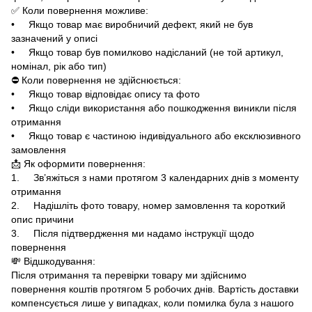
✅ Коли повернення можливе:
• Якщо товар має виробничий дефект, який не був
зазначений у описі
• Якщо товар був помилково надісланий (не той артикул,
номінал, рік або тип)
⛔ Коли повернення не здійснюється:
• Якщо товар відповідає опису та фото
• Якщо сліди використання або пошкодження виникли після
отримання
• Якщо товар є частиною індивідуального або ексклюзивного
замовлення
📩 Як оформити повернення:
1. Зв’яжіться з нами протягом 3 календарних днів з моменту
отримання
2. Надішліть фото товару, номер замовлення та короткий
опис причини
3. Після підтвердження ми надамо інструкції щодо
повернення
💸 Відшкодування:
Після отримання та перевірки товару ми здійснимо
повернення коштів протягом 5 робочих днів. Вартість доставки
компенсується лише у випадках, коли помилка була з нашого