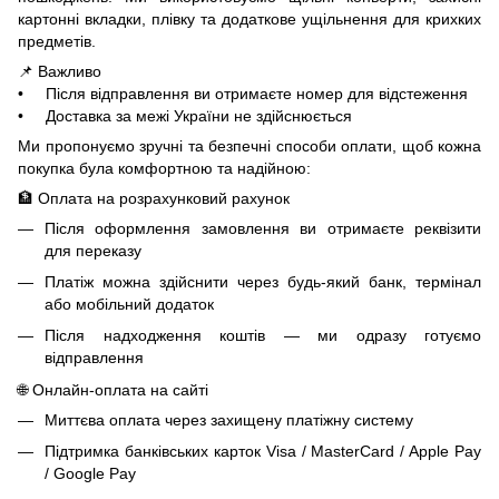
картонні вкладки, плівку та додаткове ущільнення для крихких
предметів.
📌 Важливо
• Після відправлення ви отримаєте номер для відстеження
• Доставка за межі України не здійснюється
Ми пропонуємо зручні та безпечні способи оплати, щоб кожна
покупка була комфортною та надійною:
🏦 Оплата на розрахунковий рахунок
Після оформлення замовлення ви отримаєте реквізити
для переказу
Платіж можна здійснити через будь-який банк, термінал
або мобільний додаток
Після надходження коштів — ми одразу готуємо
відправлення
🌐 Онлайн-оплата на сайті
Миттєва оплата через захищену платіжну систему
Підтримка банківських карток Visa / MasterCard / Apple Pay
/ Google Pay