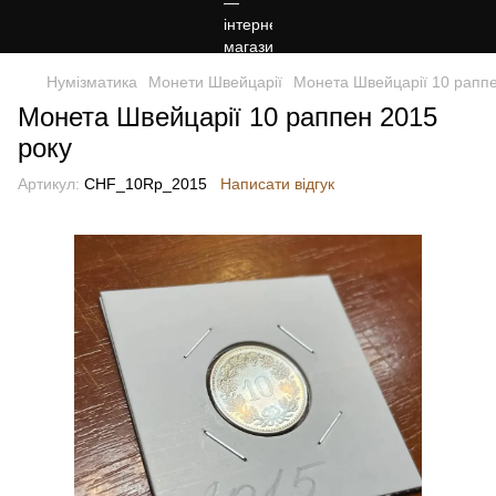
Нумізматика
Монети Швейцарії
Монета Швейцарії 10 раппе
Монета Швейцарії 10 раппен 2015
року
Артикул:
CHF_10Rp_2015
Написати відгук