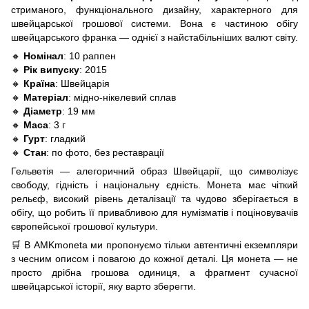
стриманого, функціонального дизайну, характерного для
швейцарської грошової системи. Вона є частиною обігу
швейцарського франка — однієї з найстабільніших валют світу.
🔸
Номінал
: 10 раппен
🔸
Рік випуску
: 2015
🔸
Країна
: Швейцарія
🔸
Матеріал
: мідно-нікелевий сплав
🔸
Діаметр
: 19 мм
🔸
Маса
: 3 г
🔸
Гурт
: гладкий
🔸
Стан
: по фото, без реставрації
Гельветія — алегоричний образ Швейцарії, що символізує
свободу, гідність і національну єдність. Монета має чіткий
рельєф, високий рівень деталізації та чудово зберігається в
обігу, що робить її привабливою для нумізматів і поціновувачів
європейської грошової культури.
🛒 В AMKmoneta ми пропонуємо тільки автентичні екземпляри
з чесним описом і повагою до кожної деталі. Ця монета — не
просто дрібна грошова одиниця, а фрагмент сучасної
швейцарської історії, яку варто зберегти.