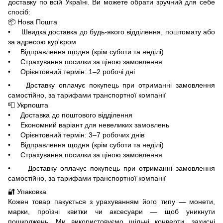
доставку по всій Україні. Ви можете обрати зручний для себе
спосіб:
📦 Нова Пошта
• Швидка доставка до будь-якого відділення, поштомату або
за адресою кур'єром
• Відправлення щодня (крім суботи та неділі)
• Страхування посилки за ціною замовлення
• Орієнтовний термін: 1–2 робочі дні
• Доставку оплачує покупець при отриманні замовлення
самостійно, за тарифами транспортної компанії
📮 Укрпошта
• Доставка до поштового відділення
• Економний варіант для невеликих замовлень
• Орієнтовний термін: 3–7 робочих днів
• Відправлення щодня (крім суботи та неділі)
• Страхування посилки за ціною замовлення
• Доставку оплачує покупець при отриманні замовлення
самостійно, за тарифами транспортної компанії
🔐 Упаковка
Кожен товар пакується з урахуванням його типу — монети,
марки, проїзні квитки чи аксесуари — щоб уникнути
пошкоджень. Ми використовуємо щільні конверти, захисні