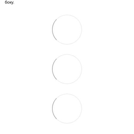
боку.