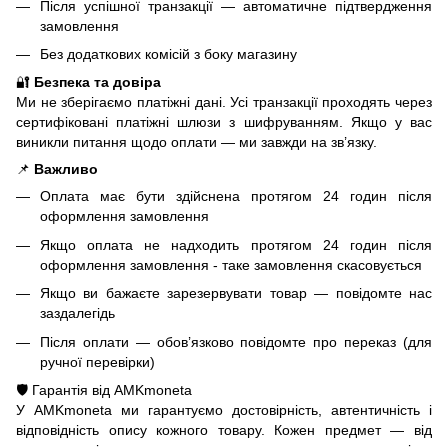
Після успішної транзакції — автоматичне підтвердження
замовлення
Без додаткових комісій з боку магазину
🔐
Безпека та довіра
Ми не зберігаємо платіжні дані. Усі транзакції проходять через
сертифіковані платіжні шлюзи з шифруванням. Якщо у вас
виникли питання щодо оплати — ми завжди на зв’язку.
📌
Важливо
Оплата має бути здійснена протягом 24 годин після
оформлення замовлення
Якщо оплата не надходить протягом 24 годин після
оформлення замовлення - таке замовлення скасовується
Якщо ви бажаєте зарезервувати товар — повідомте нас
заздалегідь
Після оплати — обов’язково повідомте про переказ (для
ручної перевірки)
🛡️ Гарантія від AMKmoneta
У AMKmoneta ми гарантуємо достовірність, автентичність і
відповідність опису кожного товару. Кожен предмет — від