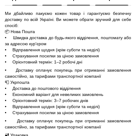
Ми дбайливо пакуємо кожен товар і гарантуємо безпечну
доставку по всій Україні. Ви можете обрати зручний для себе
спосіб:
📦 Нова Пошта
• Швидка доставка до будь-якого відділення, поштомату або
за адресою кур'єром
• Відправлення щодня (крім суботи та неділі)
• Страхування посилки за ціною замовлення
• Орієнтовний термін: 1–2 робочі дні
• Доставку оплачує покупець при отриманні замовлення
самостійно, за тарифами транспортної компанії
📮 Укрпошта
• Доставка до поштового відділення
• Економний варіант для невеликих замовлень
• Орієнтовний термін: 3–7 робочих днів
• Відправлення щодня (крім суботи та неділі)
• Страхування посилки за ціною замовлення
• Доставку оплачує покупець при отриманні замовлення
самостійно, за тарифами транспортної компанії
🔐 Упаковка