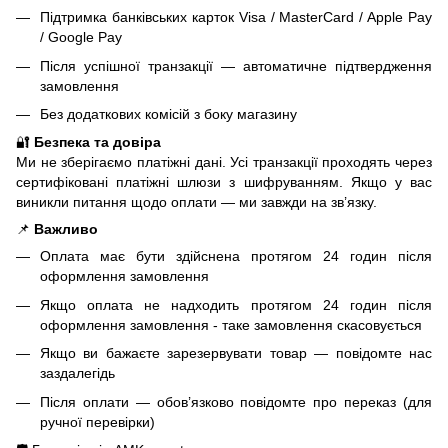
Підтримка банківських карток Visa / MasterCard / Apple Pay
/ Google Pay
Після успішної транзакції — автоматичне підтвердження
замовлення
Без додаткових комісій з боку магазину
🔐
Безпека та довіра
Ми не зберігаємо платіжні дані. Усі транзакції проходять через
сертифіковані платіжні шлюзи з шифруванням. Якщо у вас
виникли питання щодо оплати — ми завжди на зв’язку.
📌
Важливо
Оплата має бути здійснена протягом 24 годин після
оформлення замовлення
Якщо оплата не надходить протягом 24 годин після
оформлення замовлення - таке замовлення скасовується
Якщо ви бажаєте зарезервувати товар — повідомте нас
заздалегідь
Після оплати — обов’язково повідомте про переказ (для
ручної перевірки)