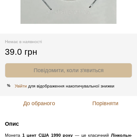
Немає в наявності
39.0 грн
Повідомити, коли з'явиться
Увійти
для відображення накопичувальної знижки
%
До обраного
Порівняти
Опис
Монета
1 цент США 1990 року
— це класичний
Лінкольн-