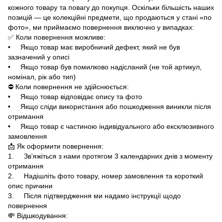
кожного товару та повагу до покупця. Оскільки більшість наших
позицій — це колекційні предмети, що продаються у стані «по
фото», ми приймаємо повернення виключно у випадках:
✅ Коли повернення можливе:
• Якщо товар має виробничий дефект, який не був
зазначений у описі
• Якщо товар був помилково надісланий (не той артикул,
номінал, рік або тип)
⛔ Коли повернення не здійснюється:
• Якщо товар відповідає опису та фото
• Якщо сліди використання або пошкодження виникли після
отримання
• Якщо товар є частиною індивідуального або ексклюзивного
замовлення
📩 Як оформити повернення:
1. Зв’яжіться з нами протягом 3 календарних днів з моменту
отримання
2. Надішліть фото товару, номер замовлення та короткий
опис причини
3. Після підтвердження ми надамо інструкції щодо
повернення
💸 Відшкодування: