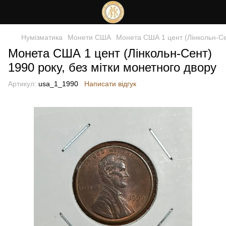
Нумізматика
Монети США
Монета США 1 цент (Лінкольн-Сен
Монета США 1 цент (Лінкольн-Сент)
1990 року, без мітки монетного двору
Артикул:
usa_1_1990
Написати відгук