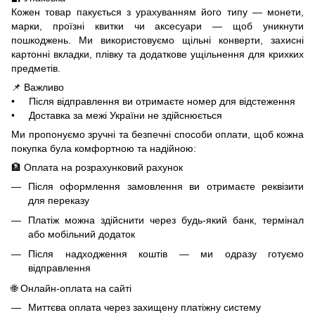
Кожен товар пакується з урахуванням його типу — монети,
марки, проїзні квитки чи аксесуари — щоб уникнути
пошкоджень. Ми використовуємо щільні конверти, захисні
картонні вкладки, плівку та додаткове ущільнення для крихких
предметів.
📌 Важливо
• Після відправлення ви отримаєте номер для відстеження
• Доставка за межі України не здійснюється
Ми пропонуємо зручні та безпечні способи оплати, щоб кожна
покупка була комфортною та надійною:
🏦 Оплата на розрахунковий рахунок
Після оформлення замовлення ви отримаєте реквізити
для переказу
Платіж можна здійснити через будь-який банк, термінал
або мобільний додаток
Після надходження коштів — ми одразу готуємо
відправлення
🌐 Онлайн-оплата на сайті
Миттєва оплата через захищену платіжну систему