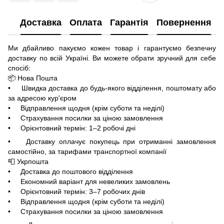
Доставка
Оплата
Гарантія
Повернення
Ми дбайливо пакуємо кожен товар і гарантуємо безпечну
доставку по всій Україні. Ви можете обрати зручний для себе
спосіб:
📦 Нова Пошта
• Швидка доставка до будь-якого відділення, поштомату або
за адресою кур'єром
• Відправлення щодня (крім суботи та неділі)
• Страхування посилки за ціною замовлення
• Орієнтовний термін: 1–2 робочі дні
• Доставку оплачує покупець при отриманні замовлення
самостійно, за тарифами транспортної компанії
📮 Укрпошта
• Доставка до поштового відділення
• Економний варіант для невеликих замовлень
• Орієнтовний термін: 3–7 робочих днів
• Відправлення щодня (крім суботи та неділі)
• Страхування посилки за ціною замовлення