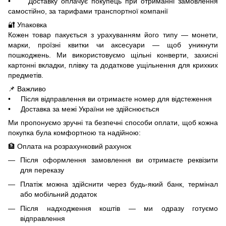
• Доставку оплачує покупець при отриманні замовлення
самостійно, за тарифами транспортної компанії
🔐 Упаковка
Кожен товар пакується з урахуванням його типу — монети,
марки, проїзні квитки чи аксесуари — щоб уникнути
пошкоджень. Ми використовуємо щільні конверти, захисні
картонні вкладки, плівку та додаткове ущільнення для крихких
предметів.
📌 Важливо
• Після відправлення ви отримаєте номер для відстеження
• Доставка за межі України не здійснюється
Ми пропонуємо зручні та безпечні способи оплати, щоб кожна
покупка була комфортною та надійною:
🏦 Оплата на розрахунковий рахунок
Після оформлення замовлення ви отримаєте реквізити
для переказу
Платіж можна здійснити через будь-який банк, термінал
або мобільний додаток
Після надходження коштів — ми одразу готуємо
відправлення