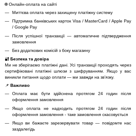
🌐 Онлайн-оплата на сайті
Миттєва оплата через захищену платіжну систему
Підтримка банківських карток Visa / MasterCard / Apple Pay
/ Google Pay
Після успішної транзакції — автоматичне підтвердження
замовлення
Без додаткових комісій з боку магазину
🔐
Безпека та довіра
Ми не зберігаємо платіжні дані. Усі транзакції проходять через
сертифіковані платіжні шлюзи з шифруванням. Якщо у вас
виникли питання щодо оплати — ми завжди на зв’язку.
📌
Важливо
Оплата має бути здійснена протягом 24 годин після
оформлення замовлення
Якщо оплата не надходить протягом 24 годин після
оформлення замовлення - таке замовлення скасовується
Якщо ви бажаєте зарезервувати товар — повідомте нас
заздалегідь