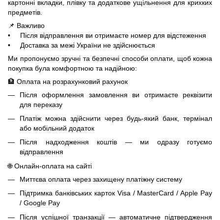
картонні вкладки, плівку та додаткове ущільнення для крихких
предметів.
📌 Важливо
• Після відправлення ви отримаєте номер для відстеження
• Доставка за межі України не здійснюється
Ми пропонуємо зручні та безпечні способи оплати, щоб кожна
покупка була комфортною та надійною:
🏦 Оплата на розрахунковий рахунок
Після оформлення замовлення ви отримаєте реквізити
для переказу
Платіж можна здійснити через будь-який банк, термінал
або мобільний додаток
Після надходження коштів — ми одразу готуємо
відправлення
🌐 Онлайн-оплата на сайті
Миттєва оплата через захищену платіжну систему
Підтримка банківських карток Visa / MasterCard / Apple Pay
/ Google Pay
Після успішної транзакції — автоматичне підтвердження