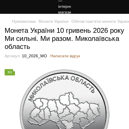
Нумізматика
Монети України
Обігові пам'ятні монети Украї
Монета України 10 гривень 2026 року
Ми сильні. Ми разом. Миколаївська
область
Артикул:
10_2026_МО
Написати відгук
Хіт