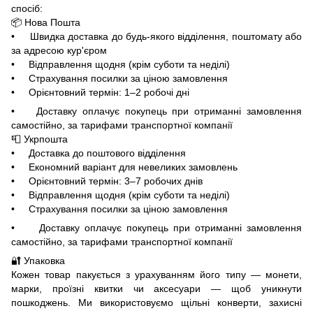
спосіб:
📦 Нова Пошта
• Швидка доставка до будь-якого відділення, поштомату або
за адресою кур'єром
• Відправлення щодня (крім суботи та неділі)
• Страхування посилки за ціною замовлення
• Орієнтовний термін: 1–2 робочі дні
• Доставку оплачує покупець при отриманні замовлення
самостійно, за тарифами транспортної компанії
📮 Укрпошта
• Доставка до поштового відділення
• Економний варіант для невеликих замовлень
• Орієнтовний термін: 3–7 робочих днів
• Відправлення щодня (крім суботи та неділі)
• Страхування посилки за ціною замовлення
• Доставку оплачує покупець при отриманні замовлення
самостійно, за тарифами транспортної компанії
🔐 Упаковка
Кожен товар пакується з урахуванням його типу — монети,
марки, проїзні квитки чи аксесуари — щоб уникнути
пошкоджень. Ми використовуємо щільні конверти, захисні