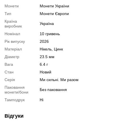
Монети
Монети України
Тип
Монети Європи
Країна
Україна
виробник
Номінал
10 гривень
Рік випуску
2026
Матеріал
Нікель, Цинк
Діаметр
23.5 мм
Вага
6.4 г
Стан
Новий
Серія
Ми сильні. Ми разом
Паковання
Без паковання
монети/бони
Тамподрук
Ні
Відгуки