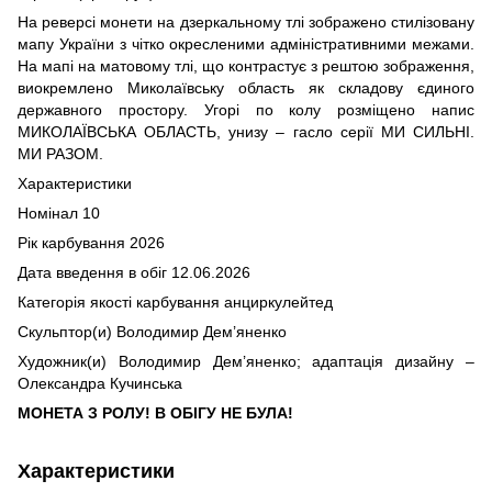
На реверсі монети на дзеркальному тлі зображено стилізовану
мапу України з чітко окресленими адміністративними межами.
На мапі на матовому тлі, що контрастує з рештою зображення,
виокремлено Миколаївську область як складову єдиного
державного простору. Угорі по колу розміщено напис
МИКОЛАЇВСЬКА ОБЛАСТЬ, унизу – гасло серії МИ СИЛЬНІ.
МИ РАЗОМ.
Характеристики
Номінал 10
Рік карбування 2026
Дата введення в обіг 12.06.2026
Категорія якості карбування анциркулейтед
Скульптор(и) Володимир Дем’яненко
Художник(и) Володимир Дем’яненко; адаптація дизайну –
Олександра Кучинська
МОНЕТА З РОЛУ! В ОБІГУ НЕ БУЛА!
Характеристики