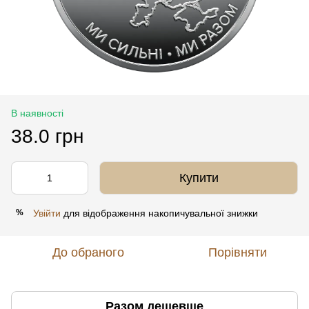
В наявності
38.0 грн
Купити
Увійти
для відображення накопичувальної знижки
%
До обраного
Порівняти
Разом дешевше