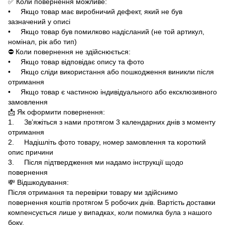
✅ Коли повернення можливе:
• Якщо товар має виробничий дефект, який не був
зазначений у описі
• Якщо товар був помилково надісланий (не той артикул,
номінал, рік або тип)
⛔ Коли повернення не здійснюється:
• Якщо товар відповідає опису та фото
• Якщо сліди використання або пошкодження виникли після
отримання
• Якщо товар є частиною індивідуального або ексклюзивного
замовлення
📩 Як оформити повернення:
1. Зв’яжіться з нами протягом 3 календарних днів з моменту
отримання
2. Надішліть фото товару, номер замовлення та короткий
опис причини
3. Після підтвердження ми надамо інструкції щодо
повернення
💸 Відшкодування:
Після отримання та перевірки товару ми здійснимо
повернення коштів протягом 5 робочих днів. Вартість доставки
компенсується лише у випадках, коли помилка була з нашого
боку.