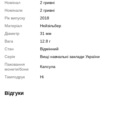
Номінал
2 гривні
Номінали
2 гривні
Рік випуску
2018
Матеріал
Нейзільбер
Діаметр
31 мм
Вага
12.8 г
Стан
Відмінний
Серія
Вищі навчальні заклади України
Паковання
Капсула
монети/бони
Тамподрук
Ні
Відгуки