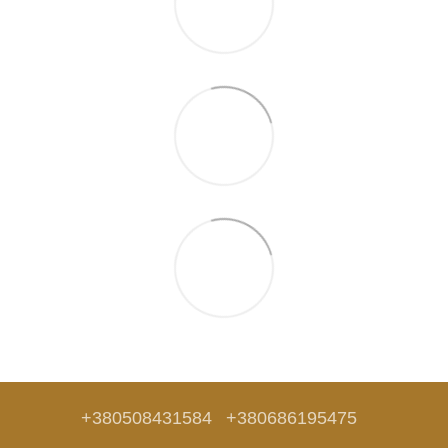
+380508431584
+380686195475