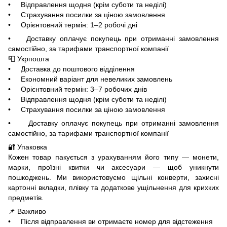
• Відправлення щодня (крім суботи та неділі)
• Страхування посилки за ціною замовлення
• Орієнтовний термін: 1–2 робочі дні
• Доставку оплачує покупець при отриманні замовлення
самостійно, за тарифами транспортної компанії
📮 Укрпошта
• Доставка до поштового відділення
• Економний варіант для невеликих замовлень
• Орієнтовний термін: 3–7 робочих днів
• Відправлення щодня (крім суботи та неділі)
• Страхування посилки за ціною замовлення
• Доставку оплачує покупець при отриманні замовлення
самостійно, за тарифами транспортної компанії
🔐 Упаковка
Кожен товар пакується з урахуванням його типу — монети,
марки, проїзні квитки чи аксесуари — щоб уникнути
пошкоджень. Ми використовуємо щільні конверти, захисні
картонні вкладки, плівку та додаткове ущільнення для крихких
предметів.
📌 Важливо
• Після відправлення ви отримаєте номер для відстеження