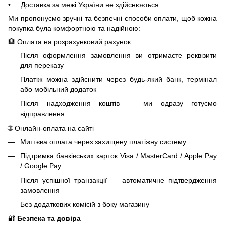
• Доставка за межі України не здійснюється
Ми пропонуємо зручні та безпечні способи оплати, щоб кожна
покупка була комфортною та надійною:
🏦 Оплата на розрахунковий рахунок
Після оформлення замовлення ви отримаєте реквізити
для переказу
Платіж можна здійснити через будь-який банк, термінал
або мобільний додаток
Після надходження коштів — ми одразу готуємо
відправлення
🌐 Онлайн-оплата на сайті
Миттєва оплата через захищену платіжну систему
Підтримка банківських карток Visa / MasterCard / Apple Pay
/ Google Pay
Після успішної транзакції — автоматичне підтвердження
замовлення
Без додаткових комісій з боку магазину
🔐
Безпека та довіра