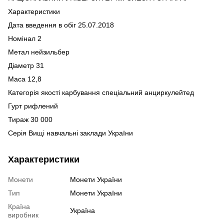
Характеристики
Дата введення в обіг 25.07.2018
Номінал 2
Метал нейзильбер
Діаметр 31
Маса 12,8
Категорія якості карбування спеціальний анциркулейтед
Гурт рифлений
Тираж 30 000
Серія Вищі навчальні заклади України
Характеристики
Монети
Монети України
Тип
Монети України
Країна
Україна
виробник