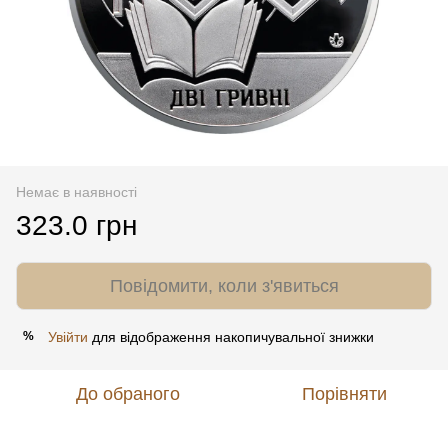
Немає в наявності
323.0 грн
Повідомити, коли з'явиться
Увійти
для відображення накопичувальної знижки
%
До обраного
Порівняти