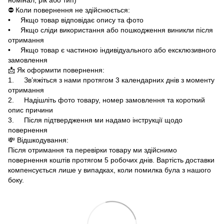
⛔ Коли повернення не здійснюється:
• Якщо товар відповідає опису та фото
• Якщо сліди використання або пошкодження виникли після
отримання
• Якщо товар є частиною індивідуального або ексклюзивного
замовлення
📩 Як оформити повернення:
1. Зв’яжіться з нами протягом 3 календарних днів з моменту
отримання
2. Надішліть фото товару, номер замовлення та короткий
опис причини
3. Після підтвердження ми надамо інструкції щодо
повернення
💸 Відшкодування:
Після отримання та перевірки товару ми здійснимо
повернення коштів протягом 5 робочих днів. Вартість доставки
компенсується лише у випадках, коли помилка була з нашого
боку.