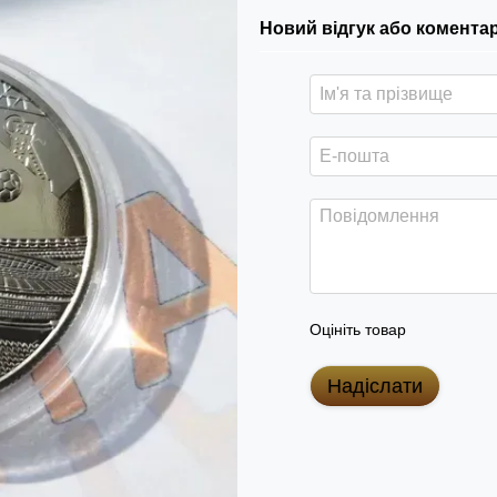
Новий відгук або комента
Оцініть товар
Надіслати