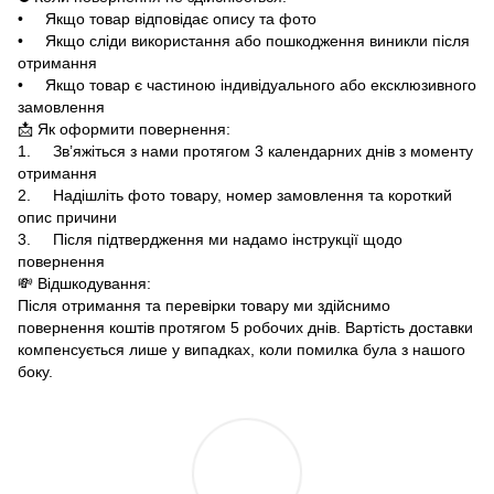
• Якщо товар відповідає опису та фото
• Якщо сліди використання або пошкодження виникли після
отримання
• Якщо товар є частиною індивідуального або ексклюзивного
замовлення
📩 Як оформити повернення:
1. Зв’яжіться з нами протягом 3 календарних днів з моменту
отримання
2. Надішліть фото товару, номер замовлення та короткий
опис причини
3. Після підтвердження ми надамо інструкції щодо
повернення
💸 Відшкодування:
Після отримання та перевірки товару ми здійснимо
повернення коштів протягом 5 робочих днів. Вартість доставки
компенсується лише у випадках, коли помилка була з нашого
боку.