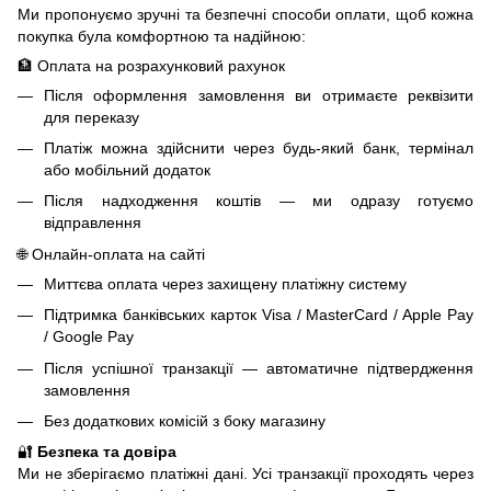
Ми пропонуємо зручні та безпечні способи оплати, щоб кожна
покупка була комфортною та надійною:
🏦 Оплата на розрахунковий рахунок
Після оформлення замовлення ви отримаєте реквізити
для переказу
Платіж можна здійснити через будь-який банк, термінал
або мобільний додаток
Після надходження коштів — ми одразу готуємо
відправлення
🌐 Онлайн-оплата на сайті
Миттєва оплата через захищену платіжну систему
Підтримка банківських карток Visa / MasterCard / Apple Pay
/ Google Pay
Після успішної транзакції — автоматичне підтвердження
замовлення
Без додаткових комісій з боку магазину
🔐
Безпека та довіра
Ми не зберігаємо платіжні дані. Усі транзакції проходять через