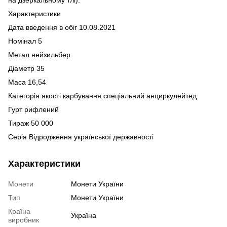
Характеристики
Дата введення в обіг 10.08.2021
Номінал 5
Метал нейзильбер
Діаметр 35
Маса 16,54
Категорія якості карбування спеціальний анциркулейтед
Гурт рифлений
Тираж 50 000
Серія Відродження української державності
Характеристики
Монети
Монети України
Тип
Монети України
Країна
Україна
виробник