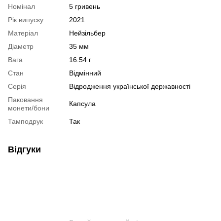
Номінал
5 гривень
Рік випуску
2021
Матеріал
Нейзільбер
Діаметр
35 мм
Вага
16.54 г
Стан
Відмінний
Серія
Відродження української державності
Паковання
Капсула
монети/бони
Тамподрук
Так
Відгуки