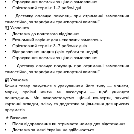
• Страхування посилки за ціною замовлення
• Орієнтовний термін: 1–2 робочі дні
• Доставку оплачує покупець при отриманні замовлення
самостійно, за тарифами транспортної компанії
📮 Укрпошта
• Доставка до поштового відділення
• Економний варіант для невеликих замовлень
• Орієнтовний термін: 3–7 робочих днів
• Відправлення щодня (крім суботи та неділі)
• Страхування посилки за ціною замовлення
• Доставку оплачує покупець при отриманні замовлення
самостійно, за тарифами транспортної компанії
🔐 Упаковка
Кожен товар пакується з урахуванням його типу — монети,
марки, проїзні квитки чи аксесуари — щоб уникнути
пошкоджень. Ми використовуємо щільні конверти, захисні
картонні вкладки, плівку та додаткове ущільнення для крихких
предметів.
📌 Важливо
• Після відправлення ви отримаєте номер для відстеження
• Доставка за межі України не здійснюється