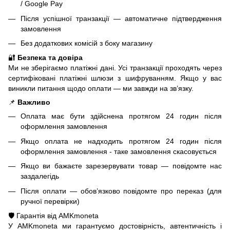
/ Google Pay
Після успішної транзакції — автоматичне підтвердження
замовлення
Без додаткових комісій з боку магазину
🔐
Безпека та довіра
Ми не зберігаємо платіжні дані. Усі транзакції проходять через
сертифіковані платіжні шлюзи з шифруванням. Якщо у вас
виникли питання щодо оплати — ми завжди на зв’язку.
📌
Важливо
Оплата має бути здійснена протягом 24 годин після
оформлення замовлення
Якщо оплата не надходить протягом 24 годин після
оформлення замовлення - таке замовлення скасовується
Якщо ви бажаєте зарезервувати товар — повідомте нас
заздалегідь
Після оплати — обов’язково повідомте про переказ (для
ручної перевірки)
🛡️ Гарантія від AMKmoneta
У AMKmoneta ми гарантуємо достовірність, автентичність і