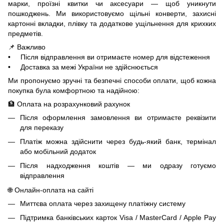
марки, проїзні квитки чи аксесуари — щоб уникнути
пошкоджень. Ми використовуємо щільні конверти, захисні
картонні вкладки, плівку та додаткове ущільнення для крихких
предметів.
📌 Важливо
• Після відправлення ви отримаєте номер для відстеження
• Доставка за межі України не здійснюється
Ми пропонуємо зручні та безпечні способи оплати, щоб кожна
покупка була комфортною та надійною:
🏦 Оплата на розрахунковий рахунок
Після оформлення замовлення ви отримаєте реквізити
для переказу
Платіж можна здійснити через будь-який банк, термінал
або мобільний додаток
Після надходження коштів — ми одразу готуємо
відправлення
🌐 Онлайн-оплата на сайті
Миттєва оплата через захищену платіжну систему
Підтримка банківських карток Visa / MasterCard / Apple Pay