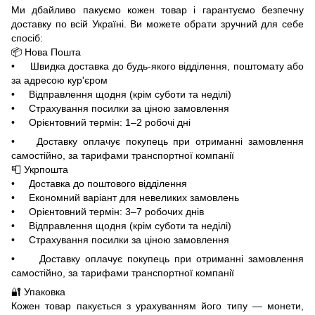
Ми дбайливо пакуємо кожен товар і гарантуємо безпечну
доставку по всій Україні. Ви можете обрати зручний для себе
спосіб:
📦 Нова Пошта
• Швидка доставка до будь-якого відділення, поштомату або
за адресою кур'єром
• Відправлення щодня (крім суботи та неділі)
• Страхування посилки за ціною замовлення
• Орієнтовний термін: 1–2 робочі дні
• Доставку оплачує покупець при отриманні замовлення
самостійно, за тарифами транспортної компанії
📮 Укрпошта
• Доставка до поштового відділення
• Економний варіант для невеликих замовлень
• Орієнтовний термін: 3–7 робочих днів
• Відправлення щодня (крім суботи та неділі)
• Страхування посилки за ціною замовлення
• Доставку оплачує покупець при отриманні замовлення
самостійно, за тарифами транспортної компанії
🔐 Упаковка
Кожен товар пакується з урахуванням його типу — монети,