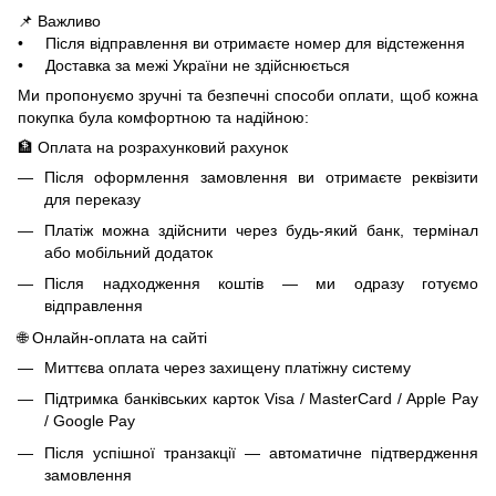
📌 Важливо
• Після відправлення ви отримаєте номер для відстеження
• Доставка за межі України не здійснюється
Ми пропонуємо зручні та безпечні способи оплати, щоб кожна
покупка була комфортною та надійною:
🏦 Оплата на розрахунковий рахунок
Після оформлення замовлення ви отримаєте реквізити
для переказу
Платіж можна здійснити через будь-який банк, термінал
або мобільний додаток
Після надходження коштів — ми одразу готуємо
відправлення
🌐 Онлайн-оплата на сайті
Миттєва оплата через захищену платіжну систему
Підтримка банківських карток Visa / MasterCard / Apple Pay
/ Google Pay
Після успішної транзакції — автоматичне підтвердження
замовлення