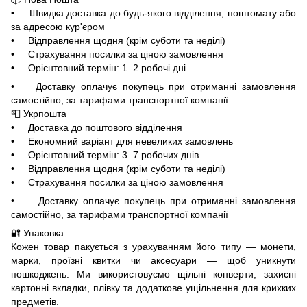
• Швидка доставка до будь-якого відділення, поштомату або
за адресою кур'єром
• Відправлення щодня (крім суботи та неділі)
• Страхування посилки за ціною замовлення
• Орієнтовний термін: 1–2 робочі дні
• Доставку оплачує покупець при отриманні замовлення
самостійно, за тарифами транспортної компанії
📮 Укрпошта
• Доставка до поштового відділення
• Економний варіант для невеликих замовлень
• Орієнтовний термін: 3–7 робочих днів
• Відправлення щодня (крім суботи та неділі)
• Страхування посилки за ціною замовлення
• Доставку оплачує покупець при отриманні замовлення
самостійно, за тарифами транспортної компанії
🔐 Упаковка
Кожен товар пакується з урахуванням його типу — монети,
марки, проїзні квитки чи аксесуари — щоб уникнути
пошкоджень. Ми використовуємо щільні конверти, захисні
картонні вкладки, плівку та додаткове ущільнення для крихких
предметів.