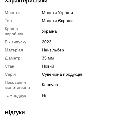
Характеристики
Монети
Монети України
Тип
Монети Європи
Країна
Україна
виробник
Рік випуску
2023
Матеріал
Нейзільбер
Діаметр
35 мм
Стан
Новий
Серія
Сувенірна продукція
Паковання
Капсула
монети/бони
Тамподрук
Ні
Відгуки