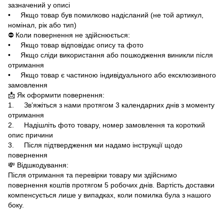
зазначений у описі
• Якщо товар був помилково надісланий (не той артикул,
номінал, рік або тип)
⛔ Коли повернення не здійснюється:
• Якщо товар відповідає опису та фото
• Якщо сліди використання або пошкодження виникли після
отримання
• Якщо товар є частиною індивідуального або ексклюзивного
замовлення
📩 Як оформити повернення:
1. Зв’яжіться з нами протягом 3 календарних днів з моменту
отримання
2. Надішліть фото товару, номер замовлення та короткий
опис причини
3. Після підтвердження ми надамо інструкції щодо
повернення
💸 Відшкодування:
Після отримання та перевірки товару ми здійснимо
повернення коштів протягом 5 робочих днів. Вартість доставки
компенсується лише у випадках, коли помилка була з нашого
боку.