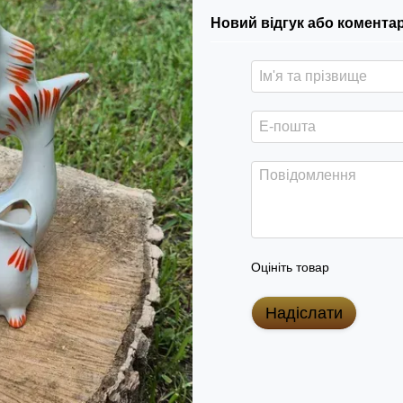
Новий відгук або комента
Оцініть товар
Надіслати