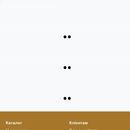
я
Каталог
Клієнтам